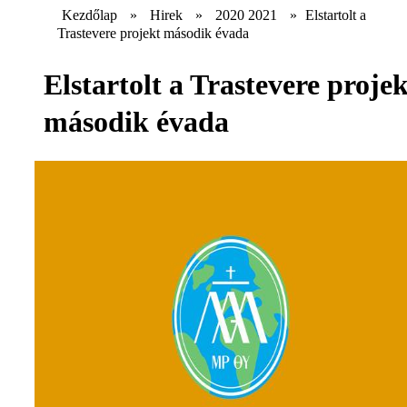
Kezdőlap
»
Hirek
»
2020 2021
»
Elstartolt a
Trastevere projekt második évada
Elstartolt a Trastevere projek
második évada