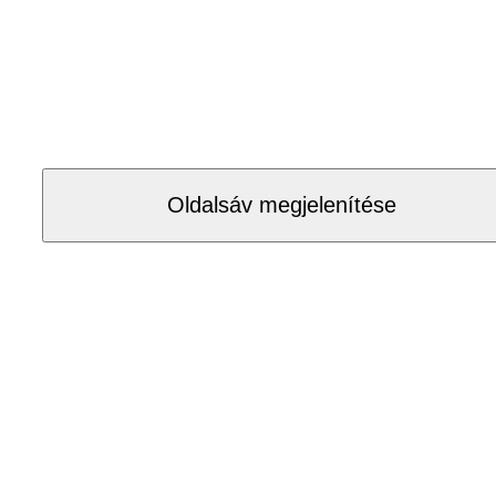
Oldalsáv megjelenítése