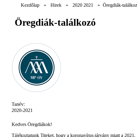
Kezdőlap
»
Hirek
»
2020 2021
»
Öregdiák-találko
Öregdiák-találkozó
Tanév:
2020-2021
Kedves Öregdiákok!
Tájékoztatunk Titeket, hogy a koronavírus-járvány miatt a 2021.