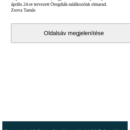
április 24-re tervezett Öregdiák-találkozónk elmarad.
Zsova Tamás
Oldalsáv megjelenítése