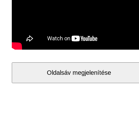
Oldalsáv megjelenítése