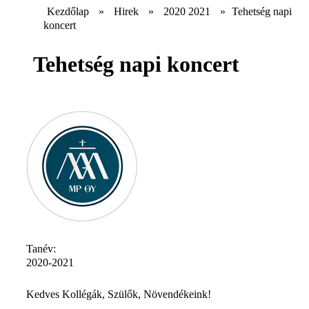
Kezdőlap
»
Hirek
»
2020 2021
»
Tehetség napi
koncert
Tehetség napi koncert
Tanév:
2020-2021
Kedves Kollégák, Szülők, Növendékeink!