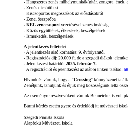
- Hangszeres zenés műhelymunkák(gitár, zongora, ének, 
- Zenés dicsőítő est
- Kiscsoportos megosztások az előadásokról
- Zenei összpróba
-
KEL zenecsoport
vezetésével zenés imádság
- Közös együttlétek, étkezések, beszélgetések
- Ismerkedés, beszélgetések
A jelentkezés feltételei
- A jelentkezés alsó korhatára: 9. évfolyamtól
- Regisztrációs díj: 20.000 ft, de a szegedi diákok jelentk
- Jelentkezési határidő:
2025. február 7.
- A regisztrációt és jelentkezést az alábbi linken találod:
ht
Hívunk és várunk, hogy a "
Crossing
" könnyűzenei talál
Zenéljünk, tanuljunk és éljük meg közösségünk lelki összej
Az eseményre résztvevőként várunk Benneteket is volt pia
Bármi kérdés esetén gyere és érdeklődj itt művészeti isko
Szegedi Piarista Iskola
Alapfokú Művészeti Iskola