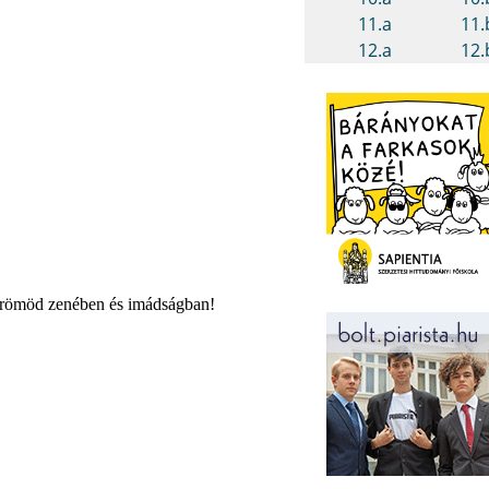
 örömöd zenében és imádságban!