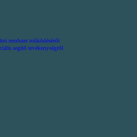
lmi rendszer működéséről
ciális segítő tevékenységről