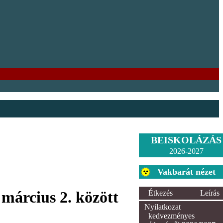
BEISKOLÁZÁS
2026-2027
Vakbarát nézet
 március 2. között
Étkezés
Leírás
Nyilatkozat
kedvezményes