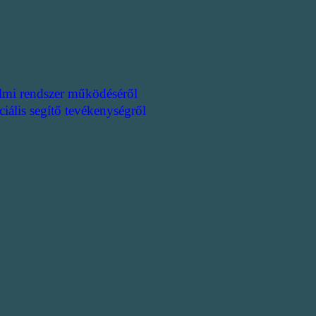
lmi rendszer működéséről
ciális segítő tevékenységről