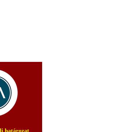
li határozat