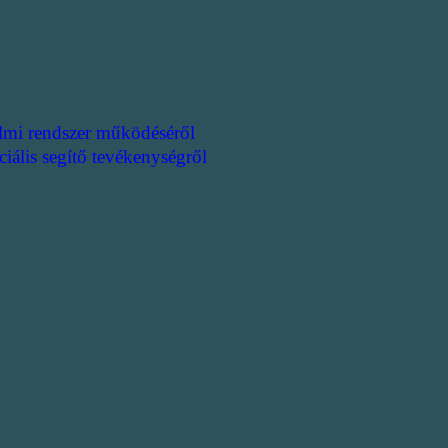
lmi rendszer működéséről
ciális segítő tevékenységről