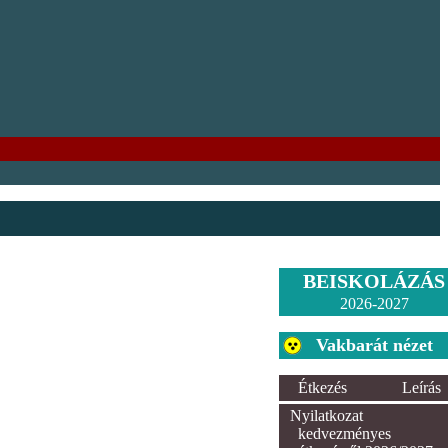
BEISKOLÁZÁS
2026-2027
Vakbarát nézet
Étkezés
Leírás
Nyilatkozat
kedvezményes