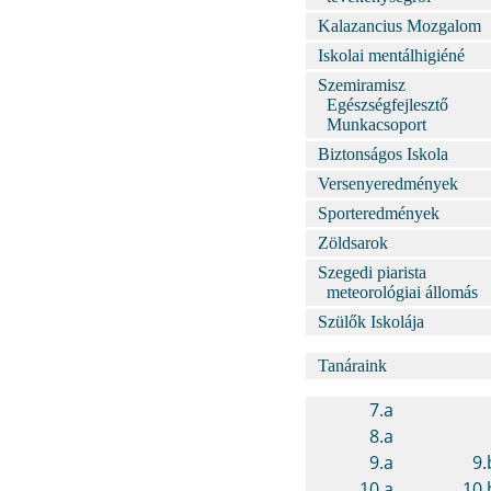
Kalazancius Mozgalom
Iskolai mentálhigiéné
Szemiramisz
Egészségfejlesztő
Munkacsoport
Biztonságos Iskola
Versenyeredmények
Sporteredmények
Zöldsarok
Szegedi piarista
meteorológiai állomás
Szülők Iskolája
Tanáraink