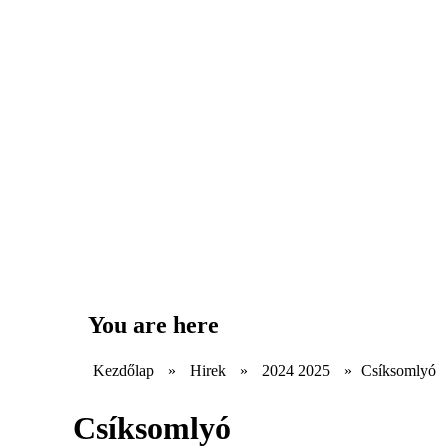
You are here
Kezdőlap
»
Hirek
»
2024 2025
»
Csíksomlyó
Csíksomlyó