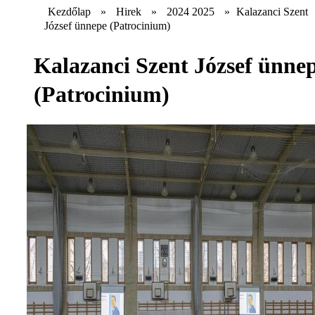
Kezdőlap
»
Hirek
»
2024 2025
»
Kalazanci Szent
József ünnepe (Patrocinium)
Kalazanci Szent József ünne
(Patrocinium)