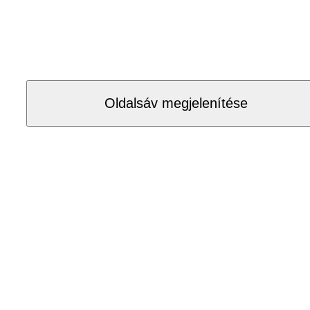
Oldalsáv megjelenítése