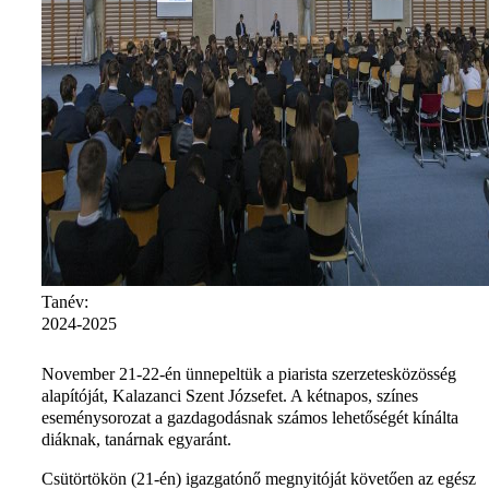
Tanév:
2024-2025
November 21-22-én ünnepeltük a piarista szerzetesközösség
alapítóját, Kalazanci Szent Józsefet. A kétnapos, színes
eseménysorozat a gazdagodásnak számos lehetőségét kínálta
diáknak, tanárnak egyaránt.
Csütörtökön (21-én) igazgatónő megnyitóját követően az egész