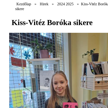
Kezdőlap
»
Hirek
»
2024 2025
»
Kiss-Vitéz Borók
sikere
Kiss-Vitéz Boróka sikere