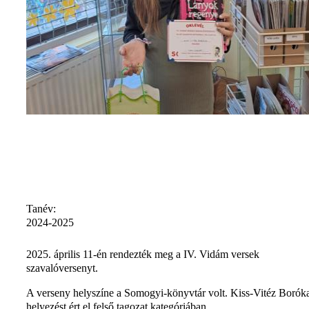
Tanév:
2024-2025
2025. április 11-én rendezték meg a IV. Vidám versek
szavalóversenyt.
A verseny helyszíne a Somogyi-könyvtár volt. Kiss-Vitéz Boróka
helyezést ért el felső tagozat kategóriában.