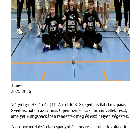
Tanév:
2025-2026
Vágvölgyi Szilárdék (11. A) a PICK Szeged kézilabdacsapatával
Svédországban az Aranäs Open nemzetközi tornán vettek részt,
amelyet Kungsbackában rendeztek meg és első helyen végeztek.
A csoportmérkőzéseken spanyol és norvég ellenfeleik voltak, itt 