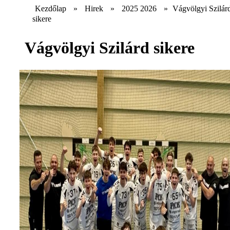
Kezdőlap
»
Hirek
»
2025 2026
»
Vágvölgyi Szilár
sikere
Vágvölgyi Szilárd sikere