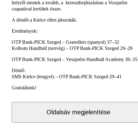
helyről mentek a tovább, a keresztbejátszásban a Veszprém
csapatával kerültek össze.
A döntőt a Kielce ellen játszották.
Eredmények:
OTP Bank-PICK Szeged – Granollers (spanyol) 37–32
Kolbotn Handball (norvég) – OTP Bank-PICK Szeged 29–29
OTP Bank-PICK Szeged – Veszprém Handball Academy 36–35
Döntő:
SMS Kielce (lengyel) – OTP Bank-PICK Szeged 29–41
Gratulálunk!
Oldalsáv megjelenítése