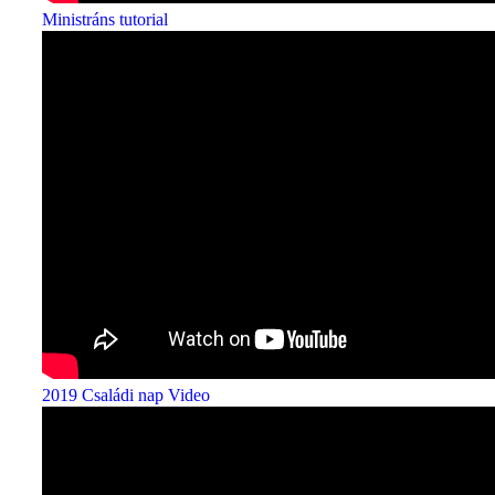
Ministráns tutorial
2019 Családi nap Video