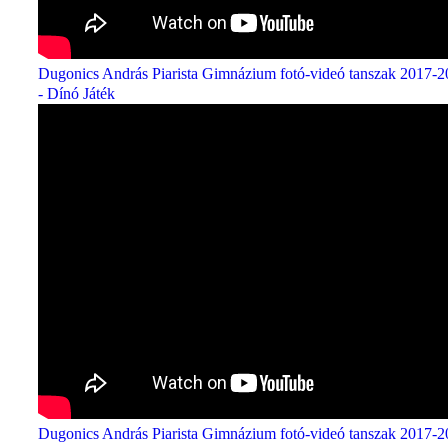
Dugonics András Piarista Gimnázium fotó-videó tanszak 2017-
- Dínó Játék
Dugonics András Piarista Gimnázium fotó-videó tanszak 2017-