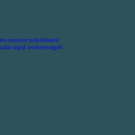
lmi rendszer működéséről
ciális segítő tevékenységről