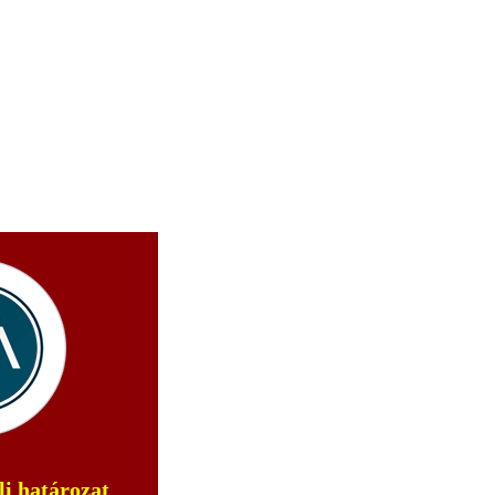
li határozat