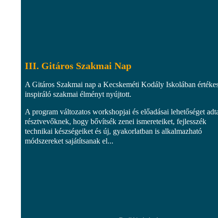
III. Gitáros Szakmai Nap
A Gitáros Szakmai nap a Kecskeméti Kodály Iskolában értékes
inspiráló szakmai élményt nyújtott.
A program változatos workshopjai és előadásai lehetőséget adt
résztvevőknek, hogy bővítsék zenei ismereteiket, fejlesszék
technikai készségeiket és új, gyakorlatban is alkalmazható
módszereket sajátítsanak el...