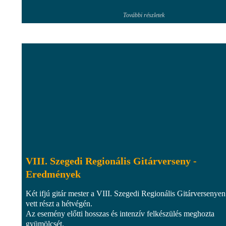
További részletek
VIII. Szegedi Regionális Gitárverseny -
Eredmények
Két ifjú gitár mester a VIII. Szegedi Regionális Gitárversenyen
vett részt a hétvégén.
Az esemény előtti hosszas és intenzív felkészülés meghozta
gyümölcsét.