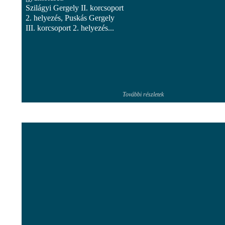
Szilágyi Gergely II. korcsoport
2. helyezés, Puskás Gergely
III. korcsoport 2. helyezés...
További részletek