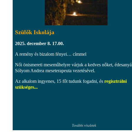
Szülők Iskolája
2025. december 8. 17.00.
A remény és bizalom fényei… címmel
Női önismereti meseműhelyre várjuk a kedves nőket, édesanyá
Sólyom Andrea meseterapeuta vezetésével.
Az alkalom ingyenes, 15 főt tudunk fogadni, és
regisztrálni
szükséges...
További részletek