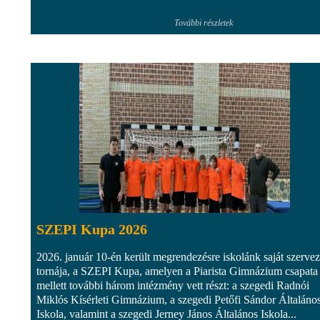
További részletek
SZEPI Kupa 2026
2026. január 10-én került megrendezésre iskolánk saját szerve
tornája, a SZEPI Kupa, amelyen a Piarista Gimnázium csapata
mellett további három intézmény vett részt: a szegedi Radnói
Miklós Kísérleti Gimnázium, a szegedi Petőfi Sándor Általáno
Iskola, valamint a szegedi Jerney János Általános Iskola...