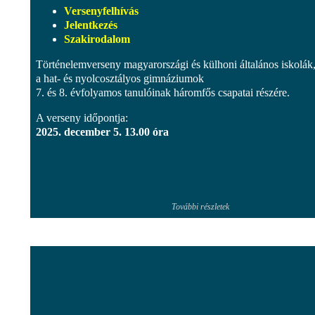
Versenyfelhívás
Jelentkezés
Szakirodalom
Történelemverseny magyarországi és külhoni általános iskolák, 
a hat- és nyolcosztályos gimnáziumok
7. és 8. évfolyamos tanulóinak háromfős csapatai részére.
A verseny időpontja:
2025. december 5. 13.00 óra
További részletek