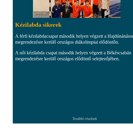
Kézilabda sikerek
A férfi kézilabdacsapat második helyen végzett a Hajdúnánáso
megrendezésre kerülő országos diákolimpiai elődöntőn.
A női kézilabda csapat második helyen végzett a Békéscsabán
megrendezésre kerülő országos elődöntő selejtezőjében.
További részletek