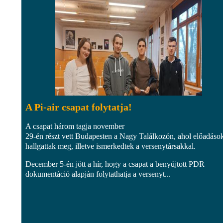
A Pi-air csapat folytatja!
A csapat három tagja november
29-én részt vett Budapesten a Nagy Találkozón, ahol előadáso
hallgattak meg, illetve ismerkedtek a versenytársakkal.
December 5-én jött a hír, hogy a csapat a benyújtott PDR
dokumentáció alapján folytathatja a versenyt...