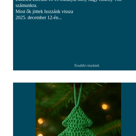
számunkra.
Most ők jöttek hozzánk vissza
2025. december 12-én...
További részletek