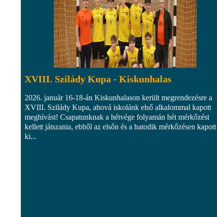
XVIII. Szilády Kupa - Kiskunhalas
2026. január 16-18-án Kiskunhalason került megrendezésre a
XVIII. Szilády Kupa, ahová iskolánk első alkalommal kapott
meghívást! Csapatunknak a hétvége folyamán hét mérkőzést
kellett játszania, ebből az elsőn és a hatodik mérkőzésen kapott
ki...