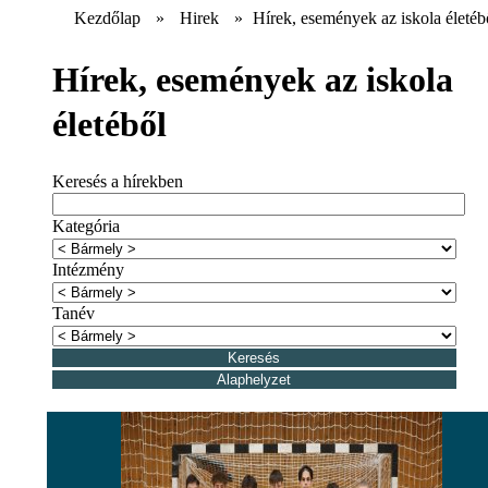
Kezdőlap
»
Hirek
»
Hírek, események az iskola életéb
Hírek, események az iskola
életéből
Keresés a hírekben
Kategória
Intézmény
Tanév