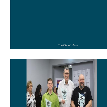
További részletek