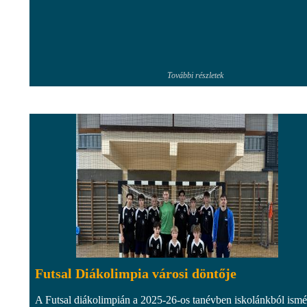
További részletek
Futsal Diákolimpia városi döntője
A Futsal diákolimpián a 2025-26-os tanévben iskolánkból ismé