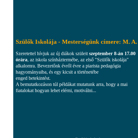
Szülők Iskolája - Mesterségünk címere: M. A.
Szeretettel hívjuk az új diákok szüleit
szeptember 8-án 17.00
órára
, az iskola színháztermébe, az első "Szülők iskolája"
alkalomra. Bevezetőnk évről évre a piarista pedagógia
hagyományaiba, és egy kicsit a történetébe
enged betekintést.
A bemutatkozáson túl példákat mutatunk arra, hogy a mai
fiatalokat hogyan lehet elérni, motiválni...