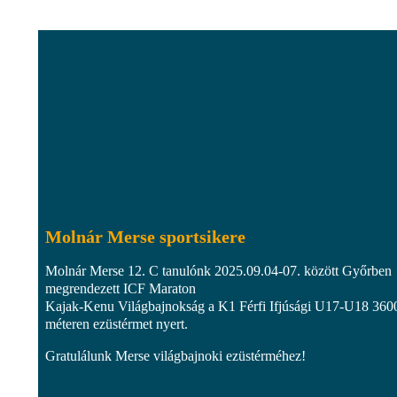
Molnár Merse sportsikere
Molnár Merse 12. C tanulónk 2025.09.04-07. között Győrben
megrendezett ICF Maraton
Kajak-Kenu Világbajnokság a K1 Férfi Ifjúsági U17-U18 360
méteren ezüstérmet nyert.
Gratulálunk Merse világbajnoki ezüstérméhez!