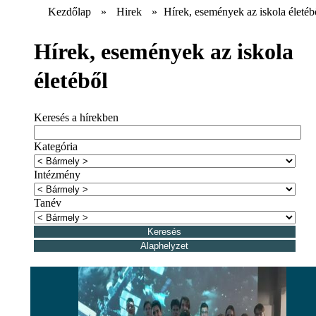
Kezdőlap
»
Hirek
»
Hírek, események az iskola életéb
Hírek, események az iskola
életéből
Keresés a hírekben
Kategória
Intézmény
Tanév