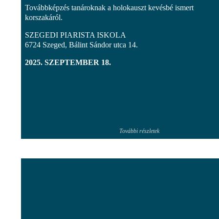
Továbbképzés tanároknak a holokauszt kevésbé ismert
korszakáról.
SZEGEDI PIARISTA ISKOLA
6724 Szeged, Bálint Sándor utca 14.
2025. SZEPTEMBER 18.
További részletek