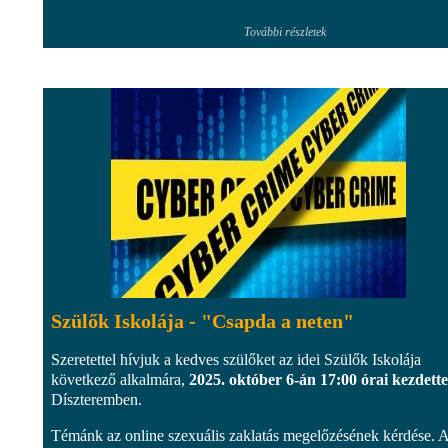
További részletek
Szülők Iskolája - "Csapda a neten"
Szeretettel hívjuk a kedves szülőket az idei Szülők Iskolája
következő alkalmára,
2025. október 6-án 17:00 órai kezdette
Díszteremben.
Témánk az online szexuális zaklatás megelőzésének kérdése. 