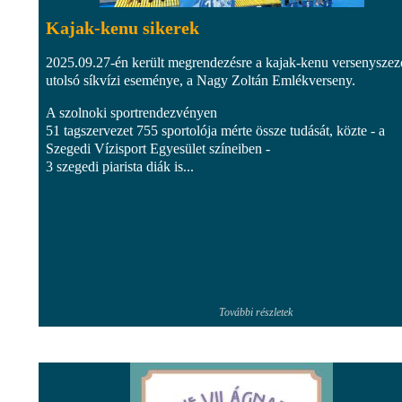
Kajak-kenu sikerek
2025.09.27-én került megrendezésre a kajak-kenu versenysze
utolsó síkvízi eseménye, a Nagy Zoltán Emlékverseny.
A szolnoki sportrendezvényen
51 tagszervezet 755 sportolója mérte össze tudását, közte - a
Szegedi Vízisport Egyesület színeiben -
3 szegedi piarista diák is...
További részletek