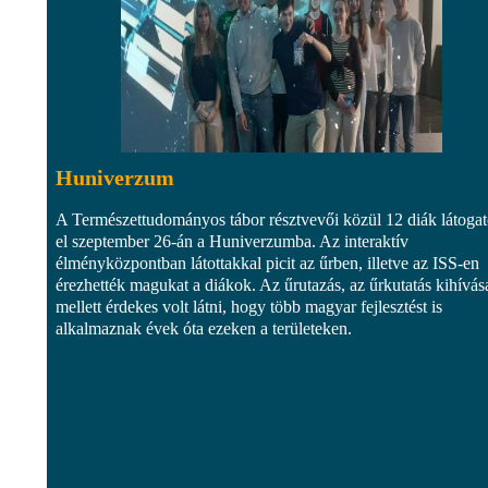
Huniverzum
A Természettudományos tábor résztvevői közül 12 diák látogat
el szeptember 26-án a Huniverzumba. Az interaktív
élményközpontban látottakkal picit az űrben, illetve az ISS-en
érezhették magukat a diákok. Az űrutazás, az űrkutatás kihívás
mellett érdekes volt látni, hogy több magyar fejlesztést is
alkalmaznak évek óta ezeken a területeken.