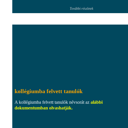
További részletek
kollégiumba felvett tanulók
A kollégiumba felvett tanulók névsorát az
alábbi
dokumentumban olvashatják.