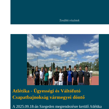
További részletek
Atlétika - Ügyességi és Váltófutó
Csapatbajnokság vármegyei döntő
A 2025.09.18-án Szegeden megrendezésre kerülő Atlétika