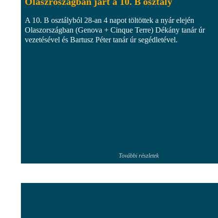
Olaszroszágban járt a 10. B osztály
A 10. B osztályból 28-an 4 napot töltöttek a nyár elején
Olaszországban (Genova + Cinque Terre) Dékány tanár úr
vezetésével és Bartusz Péter tanár úr segédletével.
További részletek