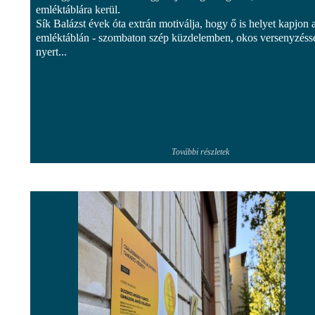
emléktáblára kerül.
Sík Balázst évek óta extrán motiválja, hogy ő is helyet kapjon 
emléktáblán - szombaton szép küzdelemben, okos versenyzésse
nyert...
További részletek