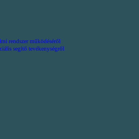
lmi rendszer működéséről
ciális segítő tevékenységről