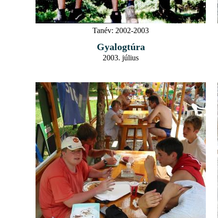
Tanév:
2002-2003
Gyalogtúra
2003. július