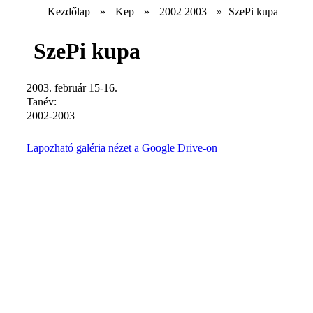
Kezdőlap
»
Kep
»
2002 2003
»
SzePi kupa
SzePi kupa
2003. február 15-16.
Tanév:
2002-2003
Lapozható galéria nézet a Google Drive-on