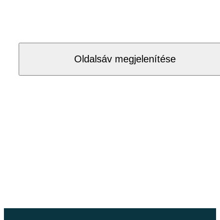
Oldalsáv megjelenítése