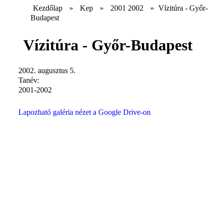
Kezdőlap
»
Kep
»
2001 2002
»
Vízitúra - Győr-
Budapest
Vízitúra - Győr-Budapest
2002. augusztus 5.
Tanév:
2001-2002
Lapozható galéria nézet a Google Drive-on