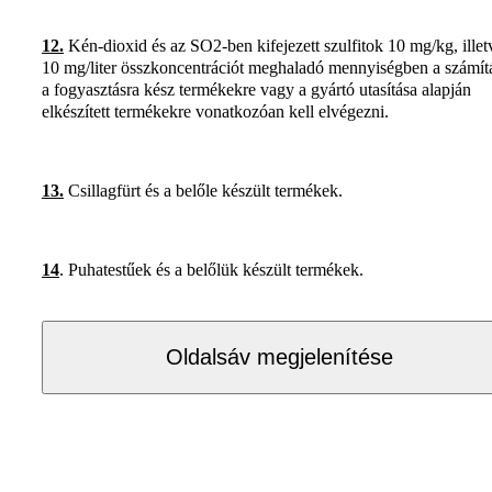
12.
Kén-dioxid és az SO2-ben kifejezett szulfitok 10 mg/kg, illet
10 mg/liter összkoncentrációt meghaladó mennyiségben a számít
a fogyasztásra kész termékekre vagy a gyártó utasítása alapján
elkészített termékekre vonatkozóan kell elvégezni.
13.
Csillagfürt és a belőle készült termékek.
14
. Puhatestűek és a belőlük készült termékek.
Oldalsáv megjelenítése