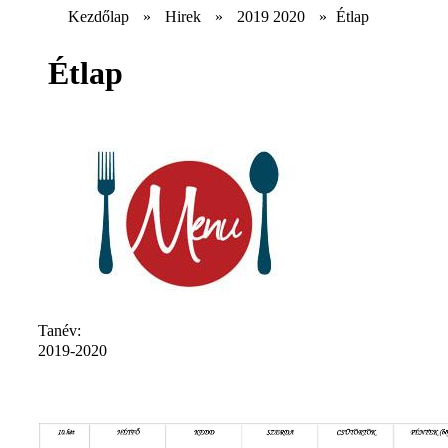
Kezdőlap
»
Hirek
»
2019 2020
»
Étlap
Étlap
Tanév:
2019-2020