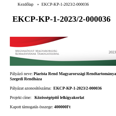
Kezdőlap
»
EKCP-KP-1-2023/2-000036
EKCP-KP-1-2023/2-000036
Pályázó neve:
Piarista Rend Magyarországi Rendtartomány
Szegedi Rendháza
Pályázat azonosítószáma:
EKCP-KP-1-2023/2-000036
Projekt címe:
Közösségépítő lelkigyakorlat
Kapott támogatás összege:
400000Ft