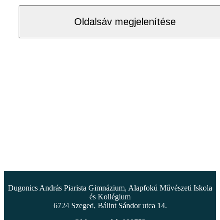
Oldalsáv megjelenítése
Dugonics András Piarista Gimnázium, Alapfokú Művészeti Iskola
és Kollégium
6724 Szeged, Bálint Sándor utca 14.