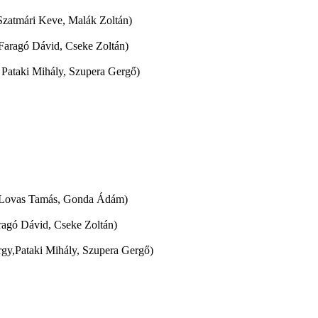
, Szatmári Keve, Malák Zoltán)
, Faragó Dávid, Cseke Zoltán)
, Pataki Mihály, Szupera Gergő)
d, Lovas Tamás, Gonda Ádám)
aragó Dávid, Cseke Zoltán)
rgy,Pataki Mihály, Szupera Gergő)