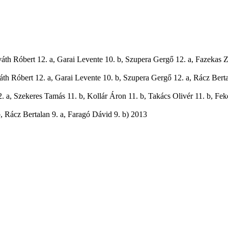
áth Róbert 12. a, Garai Levente 10. b, Szupera Gergő 12. a, Fazekas Z
áth Róbert 12. a, Garai Levente 10. b, Szupera Gergő 12. a, Rácz Berta
. a, Szekeres Tamás 11. b, Kollár Áron 11. b, Takács Olivér 11. b, Fek
b, Rácz Bertalan 9. a, Faragó Dávid 9. b) 2013