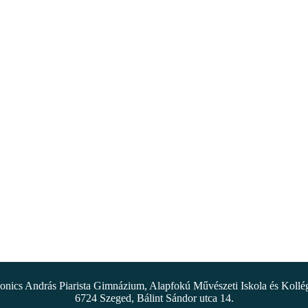
nics András Piarista Gimnázium, Alapfokú Művészeti Iskola és Koll
6724 Szeged, Bálint Sándor utca 14.