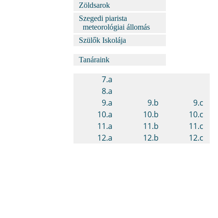
Zöldsarok
Szegedi piarista
meteorológiai állomás
Szülők Iskolája
Tanáraink