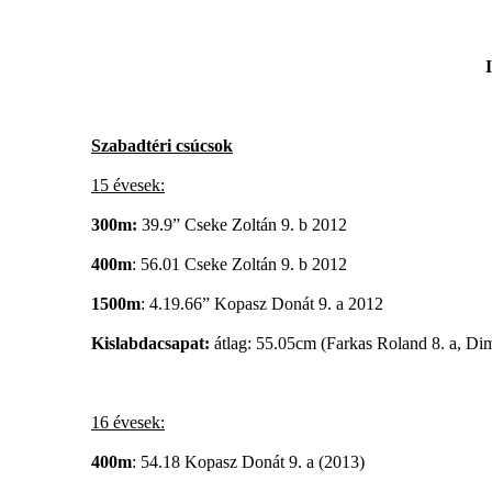
Szabadtéri csúcsok
15 évesek:
300m:
39.9” Cseke Zoltán 9. b 2012
400m
: 56.01 Cseke Zoltán 9. b 2012
1500m
: 4.19.66” Kopasz Donát 9. a 2012
Kislabdacsapat:
átlag: 55.05cm (Farkas Roland 8. a, Di
16 évesek:
400m
: 54.18 Kopasz Donát 9. a (2013)