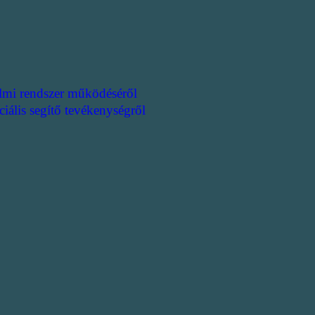
lmi rendszer működéséről
ciális segítő tevékenységről