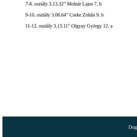
7-8. osztály 3.13.32” Molnár Lajos 7. b
9-10. osztály 3.08.64” Cseke Zoltán 9. b
11-12. osztály 3.13.11" Olgyay György 12. a
Dugo