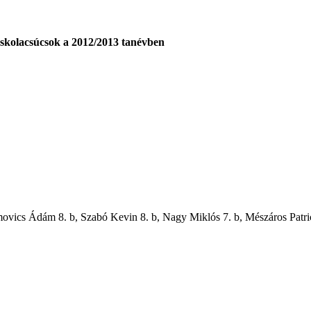
Iskolacsúcsok a 2012/2013 tanévben
movics Ádám 8. b, Szabó Kevin 8. b, Nagy Miklós 7. b, Mészáros Patri