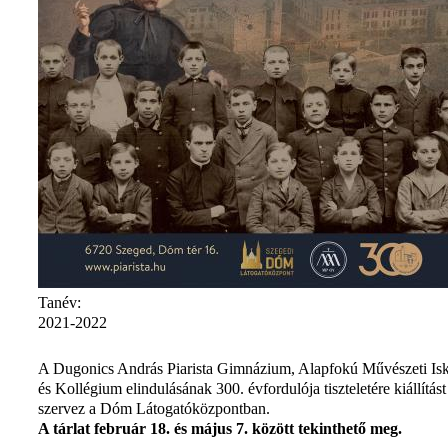
Tanév:
2021-2022
A Dugonics András Piarista Gimnázium, Alapfokú Művészeti Is
és Kollégium elindulásának 300. évfordulója tiszteletére kiállítást
szervez a Dóm Látogatóközpontban.
A tárlat február 18. és május 7. között tekinthető meg.