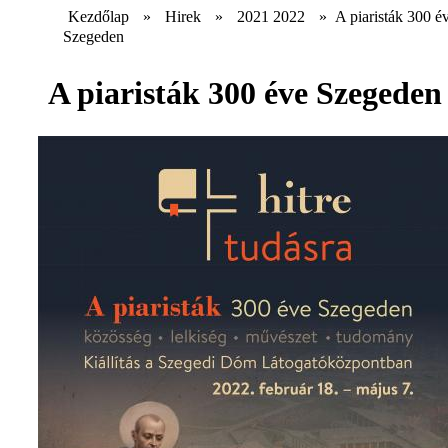
Kezdőlap
»
Hirek
»
2021 2022
»
A piaristák 300 é
Szegeden
A piaristák 300 éve Szegeden