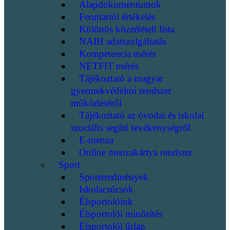
Alapdokumentumok
Fenntartói értékelés
Különös közzétételi lista
NAIH adatszolgáltatás
Kompetencia mérés
NETFIT mérés
Tájékoztató a magyar
gyermekvédelmi rendszer
működéséről
Tájékoztató az óvodai és iskolai
szociális segítő tevékenységről
E-menza
Online menzakártya rendszer
Sport
Sporteredmények
Iskolacsúcsok
Élsportolóink
Élsportolói minősítés
Élsportolói űrlap