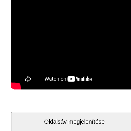
Oldalsáv megjelenítése