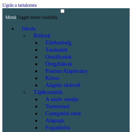
Ugrás a tartalomra
Menü
Toggle menu visibility
Iskola
Rólunk
Elérhetőség
Tanáraink
Osztályaink
Öregdiákok
Piarista Alapítvány
Kórus
Alapító oklevél
Tájékoztatók
A tanév rendje
Teremrend
Csengetési rend
Alaprajz
Fogadóóra