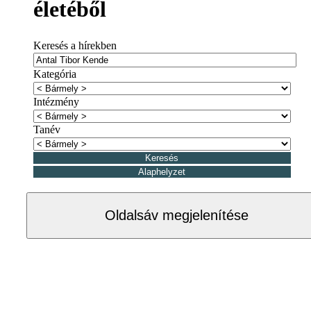
életéből
Keresés a hírekben
Kategória
Intézmény
Tanév
Oldalsáv megjelenítése