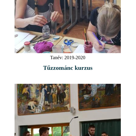
Tanév:
2019-2020
Tűzzománc kurzus