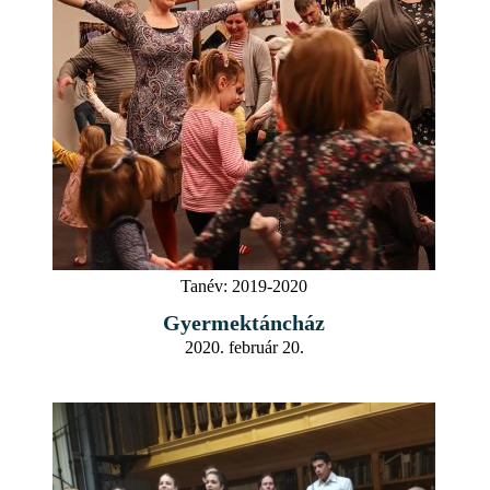
Tanév:
2019-2020
Gyermektáncház
2020. február 20.