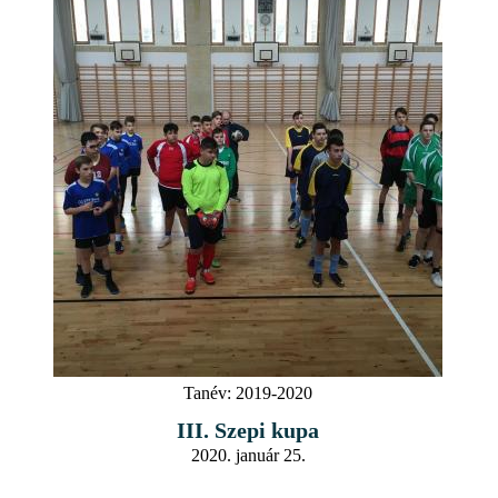
Tanév:
2019-2020
III. Szepi kupa
2020. január 25.