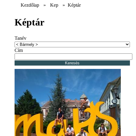
Kezdőlap
»
Kep
»
Képtár
Képtár
Tanév
Cím