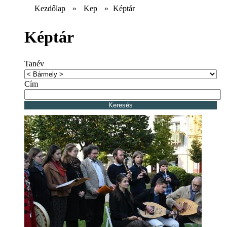
Kezdőlap
»
Kep
»
Képtár
Képtár
Tanév
Cím