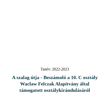
Tanév:
2022-2023
A szalag útja - Beszámoló a 10. C osztály
Wacław Felczak Alapítvány által
támogatott osztálykirándulásáról