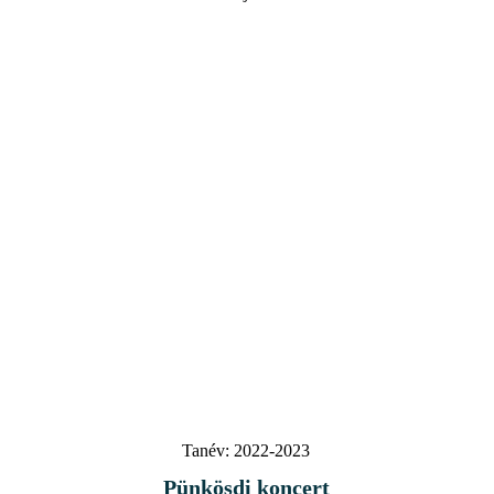
Tanév:
2022-2023
Pünkösdi koncert