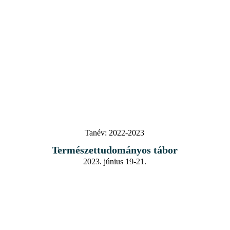
Tanév:
2022-2023
Természettudományos tábor
2023. június 19-21.