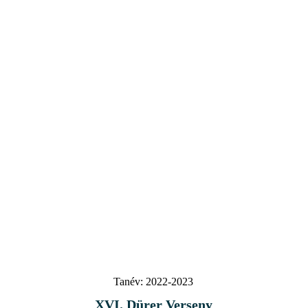
Tanév:
2022-2023
XVI. Dürer Verseny