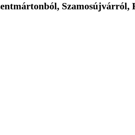
entmártonból, Szamosújvárról, 