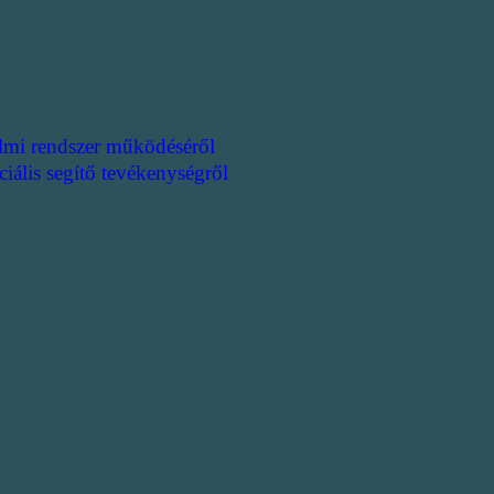
lmi rendszer működéséről
ciális segítő tevékenységről