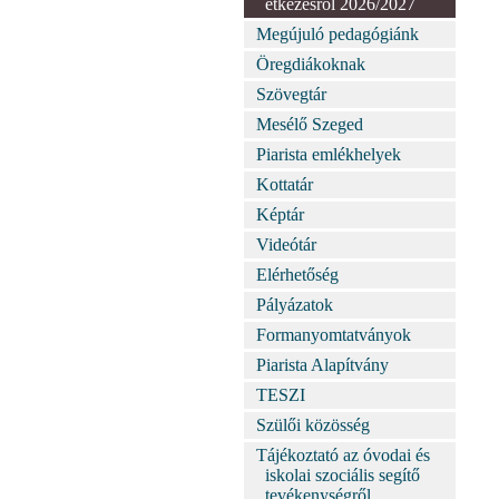
étkezésről 2026/2027
Megújuló pedagógiánk
Öregdiákoknak
Szövegtár
Mesélő Szeged
Piarista emlékhelyek
Kottatár
Képtár
Videótár
Elérhetőség
Pályázatok
Formanyomtatványok
Piarista Alapítvány
TESZI
Szülői közösség
Tájékoztató az óvodai és
iskolai szociális segítő
tevékenységről