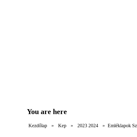
You are here
Kezdőlap
»
Kep
»
2023 2024
»
Emléklapok Sz