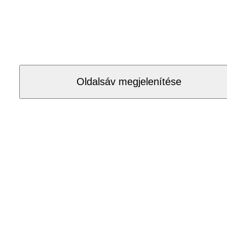
Oldalsáv megjelenítése