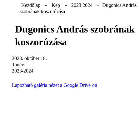
Kezdőlap
»
Kep
»
2023 2024
»
Dugonics András
szobrának koszorúzása
Dugonics András szobrának
koszorúzása
2023. október 18.
Tanév:
2023-2024
Lapozható galéria nézet a Google Drive-on