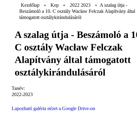
Kezdőlap
»
Kep
»
2022 2023
»
A szalag útja -
Beszámoló a 10. C osztály Wacław Felczak Alapítvány által
támogatott osztálykirándulásáról
A szalag útja - Beszámoló a 1
C osztály Wacław Felczak
Alapítvány által támogatott
osztálykirándulásáról
Tanév:
2022-2023
Lapozható galéria nézet a Google Drive-on