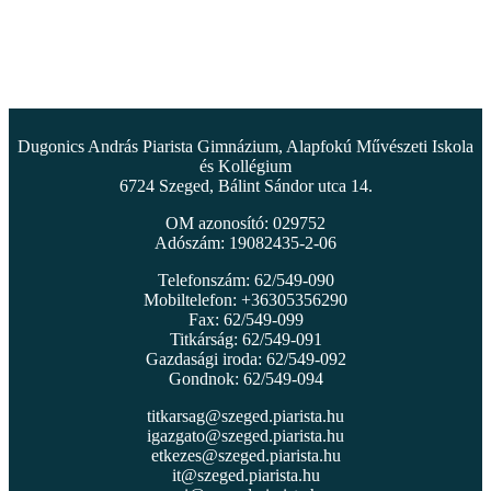
Dugonics András Piarista Gimnázium, Alapfokú Művészeti Iskola
és Kollégium
6724 Szeged, Bálint Sándor utca 14.
OM azonosító: 029752
Adószám: 19082435-2-06
Telefonszám: 62/549-090
Mobiltelefon: +36305356290
Fax: 62/549-099
Titkárság: 62/549-091
Gazdasági iroda: 62/549-092
Gondnok: 62/549-094
titkarsag@szeged.piarista.hu
igazgato@szeged.piarista.hu
etkezes@szeged.piarista.hu
it@szeged.piarista.hu