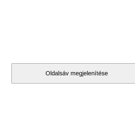
Oldalsáv megjelenítése