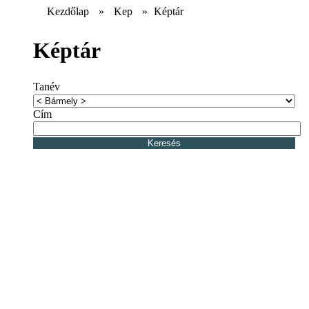
Kezdőlap
»
Kep
»
Képtár
Képtár
Tanév
Cím