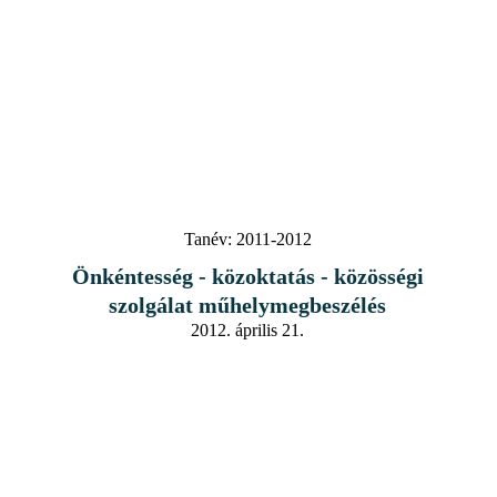
Tanév:
2011-2012
Önkéntesség - közoktatás - közösségi
szolgálat műhelymegbeszélés
2012. április 21.