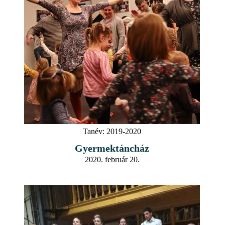
Tanév:
2019-2020
Gyermektáncház
2020. február 20.