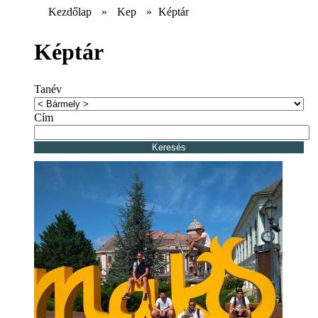
Kezdőlap
»
Kep
»
Képtár
Képtár
Tanév
Cím