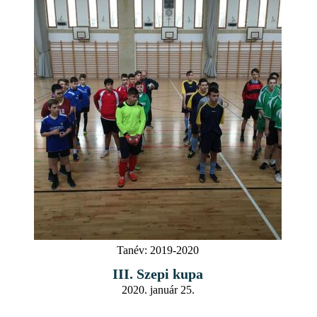
Tanév:
2019-2020
III. Szepi kupa
2020. január 25.