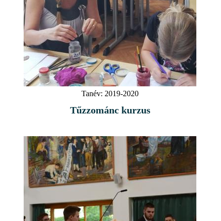
Tanév:
2019-2020
Tűzzománc kurzus