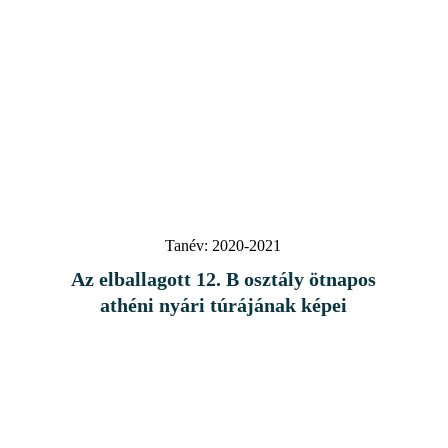
Tanév:
2020-2021
Az elballagott 12. B osztály ötnapos
athéni nyári túrájának képei