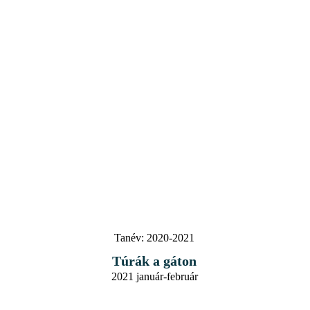
Tanév:
2020-2021
Túrák a gáton
2021 január-február