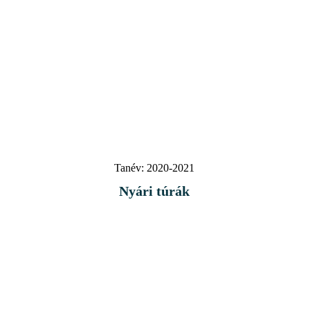
Tanév:
2020-2021
Nyári túrák