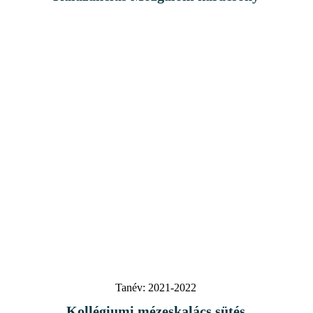
Tanév:
2021-2022
Kollégiumi mézeskalács sütés