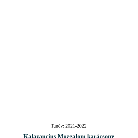
Tanév:
2021-2022
Kalazancius Mozgalom karácsony