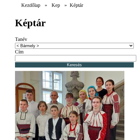
Kezdőlap
»
Kep
»
Képtár
Képtár
Tanév
Cím