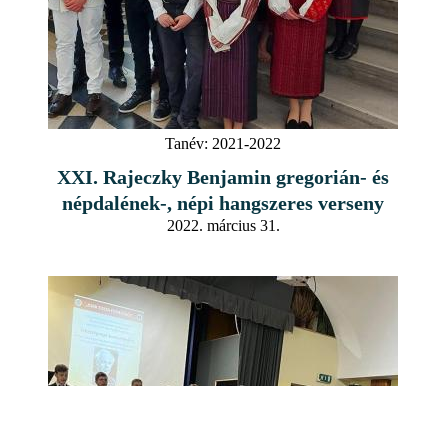
Tanév:
2021-2022
XXI. Rajeczky Benjamin gregorián- és
népdalének-, népi hangszeres verseny
2022. március 31.