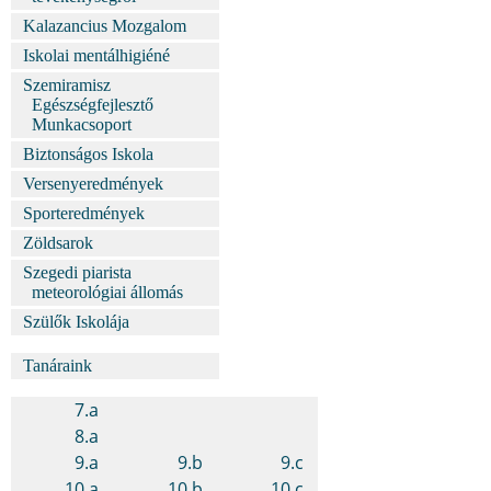
Kalazancius Mozgalom
Iskolai mentálhigiéné
Szemiramisz
Egészségfejlesztő
Munkacsoport
Biztonságos Iskola
Versenyeredmények
Sporteredmények
Zöldsarok
Szegedi piarista
meteorológiai állomás
Szülők Iskolája
Tanáraink