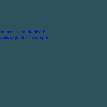
lmi rendszer működéséről
ciális segítő tevékenységről