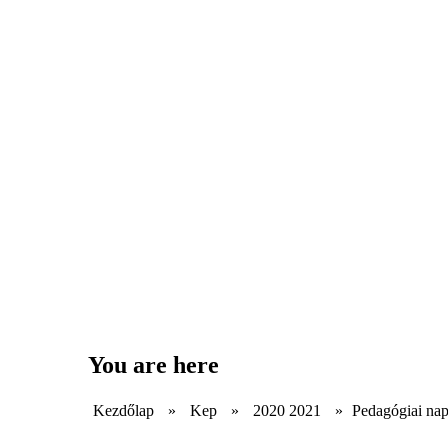
You are here
Kezdőlap
»
Kep
»
2020 2021
»
Pedagógiai na