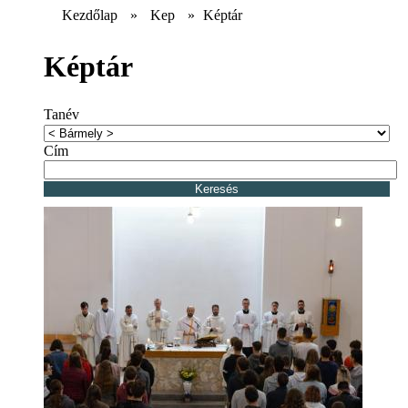
Kezdőlap
»
Kep
»
Képtár
Képtár
Tanév
Cím