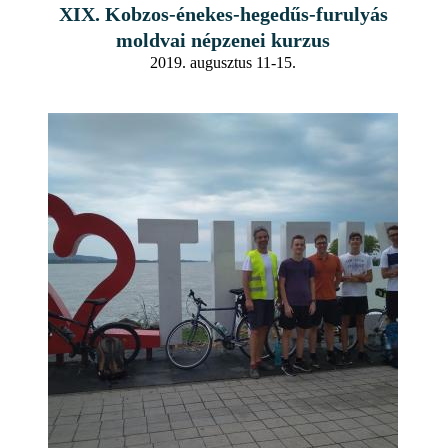
XIX. Kobzos-énekes-hegedűs-furulyás
moldvai népzenei kurzus
2019. augusztus 11-15.