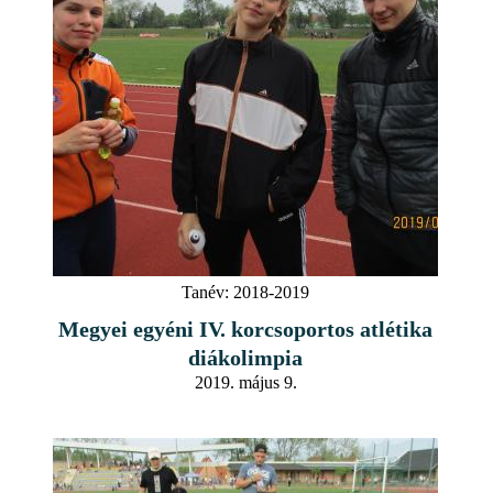
Tanév:
2018-2019
Megyei egyéni IV. korcsoportos atlétika
diákolimpia
2019. május 9.