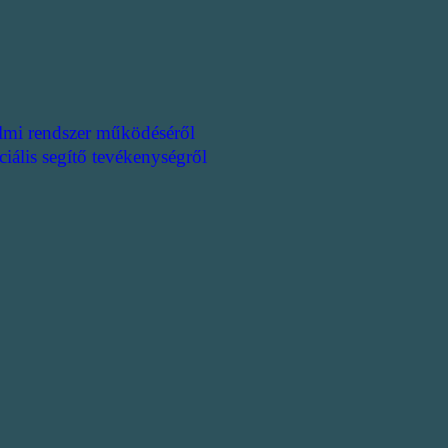
lmi rendszer működéséről
ciális segítő tevékenységről