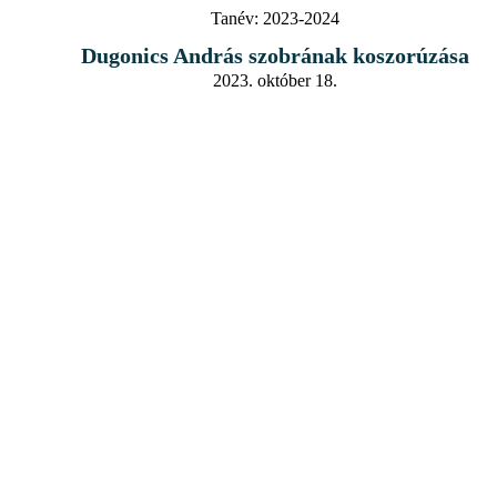
Tanév:
2023-2024
Dugonics András szobrának koszorúzása
2023. október 18.