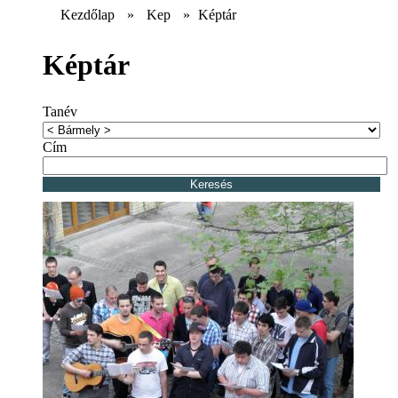
Kezdőlap
»
Kep
»
Képtár
Képtár
Tanév
Cím