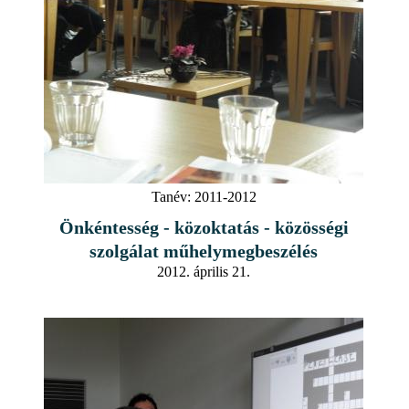
Tanév:
2011-2012
Önkéntesség - közoktatás - közösségi
szolgálat műhelymegbeszélés
2012. április 21.