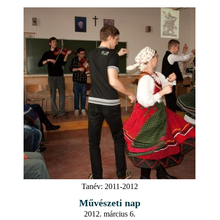
Tanév:
2011-2012
Művészeti nap
2012. március 6.