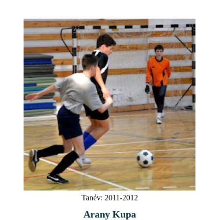
Tanév:
2011-2012
Arany Kupa