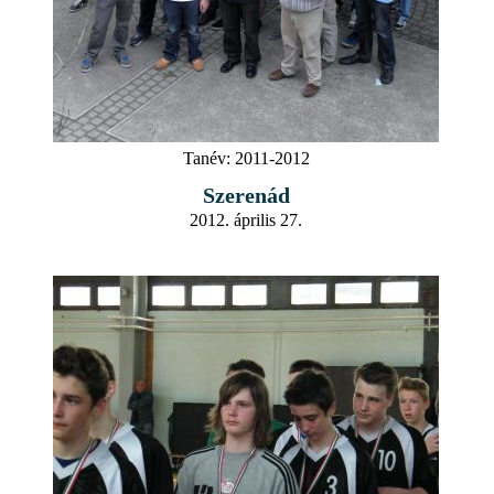
Tanév:
2011-2012
Szerenád
2012. április 27.