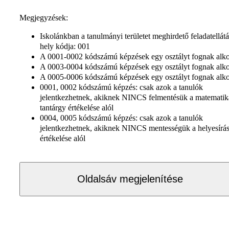
Megjegyzések:
Iskolánkban a tanulmányi területet meghirdető feladatellátá
hely kódja: 001
A 0001-0002 kódszámú képzések egy osztályt fognak alko
A 0003-0004 kódszámú képzések egy osztályt fognak alko
A 0005-0006 kódszámú képzések egy osztályt fognak alko
0001, 0002 kódszámú képzés: csak azok a tanulók
jelentkezhetnek, akiknek NINCS felmentésük a matematik
tantárgy értékelése alól
0004, 0005 kódszámú képzés: csak azok a tanulók
jelentkezhetnek, akiknek NINCS mentességük a helyesírá
értékelése alól
Oldalsáv megjelenítése