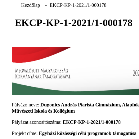
Kezdőlap
»
EKCP-KP-1-2021/1-000178
EKCP-KP-1-2021/1-000178
Pályázó neve:
Dugonics András Piarista Gimnázium, Alapfo
Művészeti Iskola és Kollégium
Pályázat azonosítószáma:
EKCP-KP-1-2021/1-000178
Projekt címe:
Egyházi közösségi célú programok támogatása