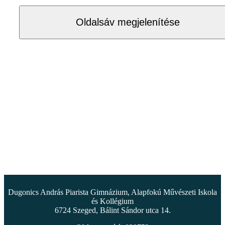
Oldalsáv megjelenítése
Dugonics András Piarista Gimnázium, Alapfokú Művészeti Iskola
és Kollégium
6724 Szeged, Bálint Sándor utca 14.