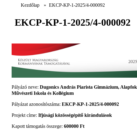
Kezdőlap
»
EKCP-KP-1-2025/4-000092
EKCP-KP-1-2025/4-000092
Pályázó neve:
Dugonics András Piarista Gimnázium, Alapfo
Művészeti Iskola és Kollégium
Pályázat azonosítószáma:
EKCP-KP-1-2025/4-000092
Projekt címe:
Ifjúsági közösségépítő kirándulások
Kapott támogatás összege:
600000 Ft