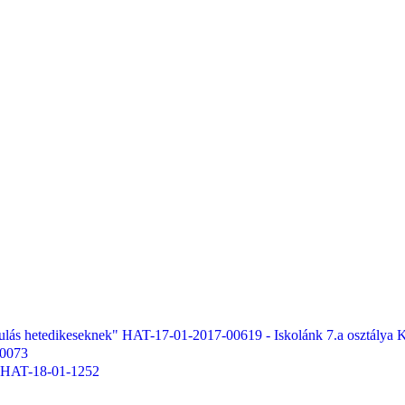
etedikeseknek" HAT-17-01-2017-00619 - Iskolánk 7.a osztálya Kárpá
-0073
- HAT-18-01-1252