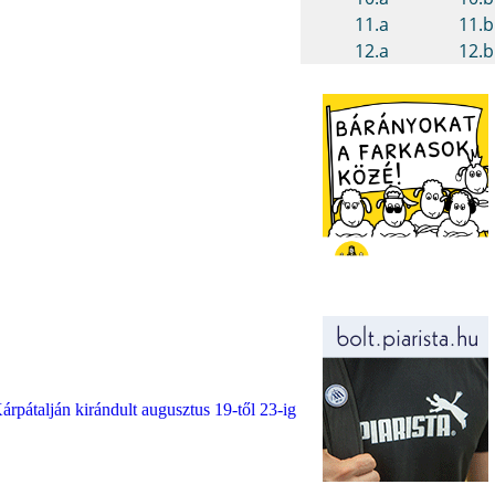
talján kirándult augusztus 19-től 23-ig