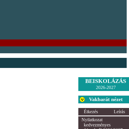
BEISKOLÁZÁS
2026-2027
Vakbarát nézet
Étkezés
Leírás
Nyilatkozat
kedvezményes