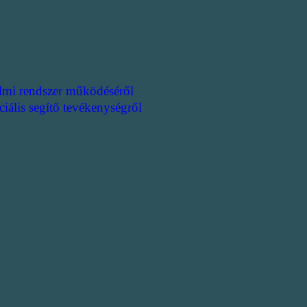
lmi rendszer működéséről
ciális segítő tevékenységről