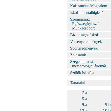
Kalazancius Mozgalom
Iskolai mentálhigiéné
Szemiramisz
Egészségfejlesztő
Munkacsoport
Biztonságos Iskola
Versenyeredmények
Sporteredmények
Zöldsarok
Szegedi piarista
meteorológiai állomás
Szülők Iskolája
Tanáraink