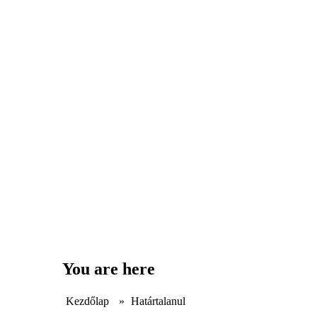
You are here
Kezdőlap
»
Határtalanul