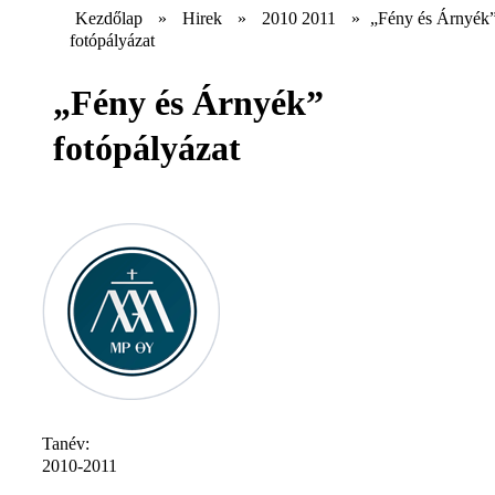
Kezdőlap
»
Hirek
»
2010 2011
»
„Fény és Árnyék
fotópályázat
„Fény és Árnyék”
fotópályázat
Tanév:
2010-2011