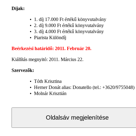
Díjak:
• 1. díj 17.000 Ft értékű könyvutalvány
• 2. díj 9.000 Ft értékű könyvutalvány
• 3. díj 4.000 Ft értékű könyvutalvány
• Piarista Különdíj
Beérkezési határidő: 2011. Február 20.
Kiállítás megnyitó: 2011. Március 22.
Szervezők:
• Tóth Krisztina
• Herner Donát alias: Donatello (tel.: +3620/9755048)
• Molnár Krisztián
Oldalsáv megjelenítése