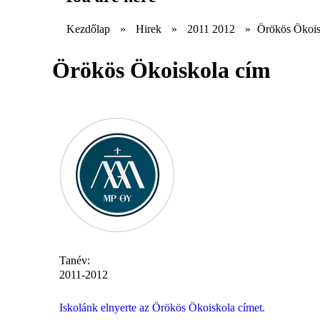
Kezdőlap
»
Hirek
»
2011 2012
»
Örökös Ökois
Örökös Ökoiskola cím
Tanév:
2011-2012
Iskolánk elnyerte az Örökös Ökoiskola címet.