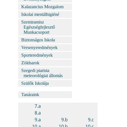
Kalazancius Mozgalom
Iskolai mentálhigiéné
Szemiramisz
Egészségfejlesztő
Munkacsoport
Biztonságos Iskola
Versenyeredmények
Sporteredmények
Zöldsarok
Szegedi piarista
meteorológiai állomás
Szülők Iskolája
Tanáraink