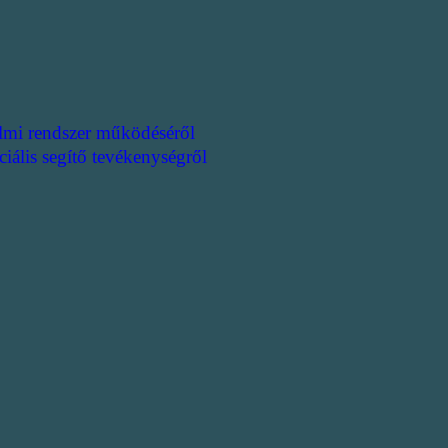
lmi rendszer működéséről
ciális segítő tevékenységről