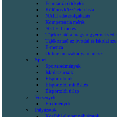
Fenntartói értékelés
Különös közzétételi lista
NAIH adatszolgáltatás
Kompetencia mérés
NETFIT mérés
Tájékoztató a magyar gyermekvéde
Tájékoztató az óvodai és iskolai szo
E-menza
Online menzakártya rendszer
Sport
Sporteredmények
Iskolacsúcsok
Élsportolóink
Élsportolói minősítés
Élsportolói űrlap
Versenyek
Eredmények
Pályázatok
Korábbi elnyert pályázatok