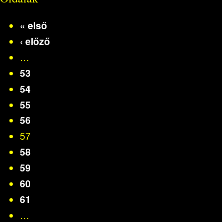
« első
‹ előző
…
53
54
55
56
57
58
59
60
61
…