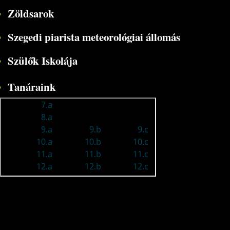
Zöldsarok
Szegedi piarista meteorológiai állomás
Szülők Iskolája
Tanáraink