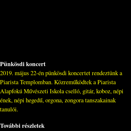
Pünkösdi koncert
2019. május 22-én pünkösdi koncertet rendeztünk a
Piarista Templomban. Közreműködtek a Piarista
Alapfokú Művészeti Iskola cselló, gitár, koboz, népi
ének, népi hegedű, orgona, zongora tanszakainak
tanulói.
További részletek