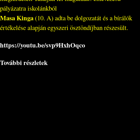
pályázatra iskolánkból
Masa Kinga
(10. A) adta be dolgozatát és a bírálók
értékelése alapján egyszeri ösztöndíjban részesült.
https://youtu.be/svp9HxhOqco
További részletek