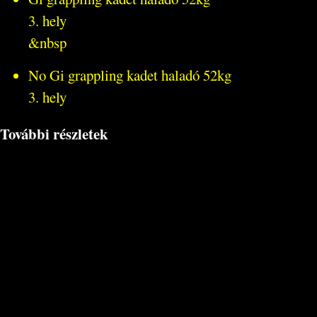
3. hely
&nbsp
No Gi grappling kadet haladó 52kg
3. hely
További részletek