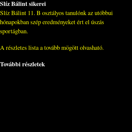
Slíz Bálint sikerei
Slíz Bálint 11. B osztályos tanulónk az utóbbui
hónapokban szép eredményeket ért el úszás
sportágban.
A részletes lista a tovább mögött olvasható.
További részletek