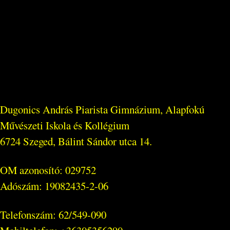
Dugonics András Piarista Gimnázium, Alapfokú
Művészeti Iskola és Kollégium
6724 Szeged, Bálint Sándor utca 14.
OM azonosító: 029752
Adószám: 19082435-2-06
Telefonszám: 62/549-090