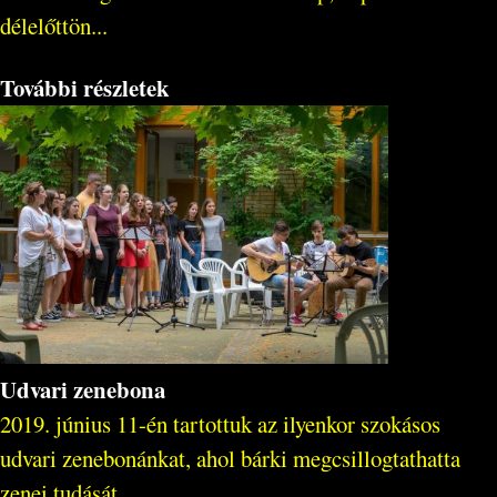
délelőttön...
További részletek
Udvari zenebona
2019. június 11-én tartottuk az ilyenkor szokásos
udvari zenebonánkat, ahol bárki megcsillogtathatta
zenei tudását.