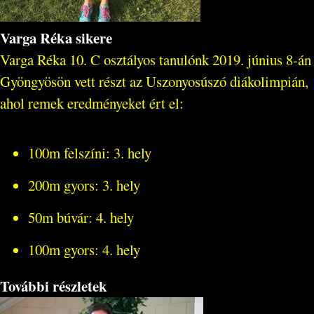
Varga Réka sikere
Varga Réka 10. C osztályos tanulónk 2019. június 8-án
Gyöngyösön vett részt az Uszonyosúszó diákolimpián,
ahol remek eredményeket ért el:
100m felszíni: 3. hely
200m gyors: 3. hely
50m búvár: 4. hely
100m gyors: 4. hely
További részletek