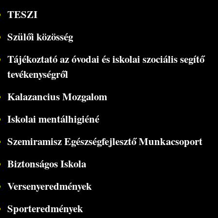
TESZI
Szülői közösség
Tájékoztató az óvodai és iskolai szociális segítő
tevékenységről
Kalazancius Mozgalom
Iskolai mentálhigiéné
Szemiramisz Egészségfejlesztő Munkacsoport
Biztonságos Iskola
Versenyeredmények
Sporteredmények