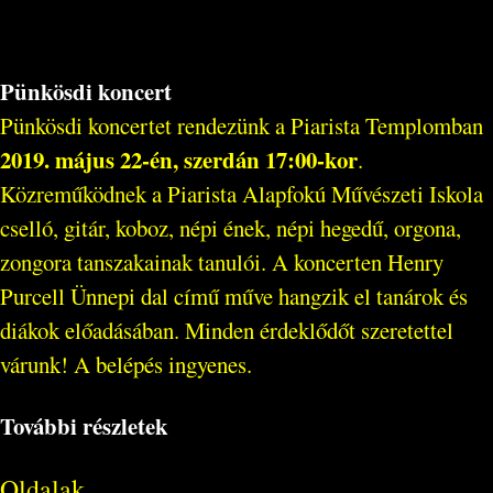
Pünkösdi koncert
Pünkösdi koncertet rendezünk a Piarista Templomban
2019. május 22-én, szerdán 17:00-kor
.
Közreműködnek a Piarista Alapfokú Művészeti Iskola
cselló, gitár, koboz, népi ének, népi hegedű, orgona,
zongora tanszakainak tanulói. A koncerten Henry
Purcell Ünnepi dal című műve hangzik el tanárok és
diákok előadásában. Minden érdeklődőt szeretettel
várunk! A belépés ingyenes.
További részletek
Oldalak