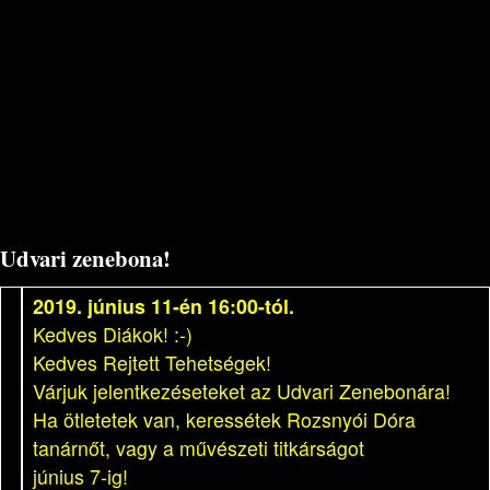
Udvari zenebona!
2019. június 11-én 16:00-tól.
Kedves Diákok! :-)
Kedves Rejtett Tehetségek!
Várjuk jelentkezéseteket az Udvari Zenebonára!
Ha ötletetek van, keressétek Rozsnyói Dóra
tanárnőt, vagy a művészeti titkárságot
június 7-ig!