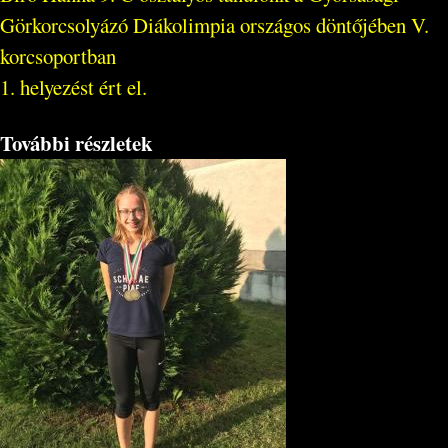
Görkorcsolyázó Diákolimpia országos döntőjében V.
korcsoportban
1. helyezést ért el.
További részletek