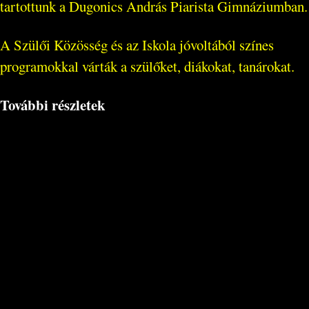
tartottunk a Dugonics András Piarista Gimnáziumban.
A Szülői Közösség és az Iskola jóvoltából színes
programokkal várták a szülőket, diákokat, tanárokat.
További részletek