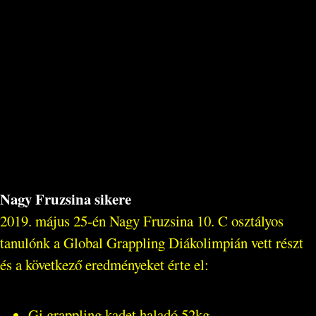
Nagy Fruzsina sikere
2019. május 25-én Nagy Fruzsina 10. C osztályos
tanulónk a Global Grappling Diákolimpián vett részt
és a következő eredményeket érte el:
Gi grappling kadet haladó 52kg