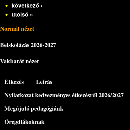
következő ›
utolsó »
Normál nézet
Beiskolázás
2026-2027
Vakbarát nézet
Étkezés
Leírás
Nyilatkozat kedvezményes étkezésről 2026/2027
Megújuló pedagógiánk
Öregdiákoknak