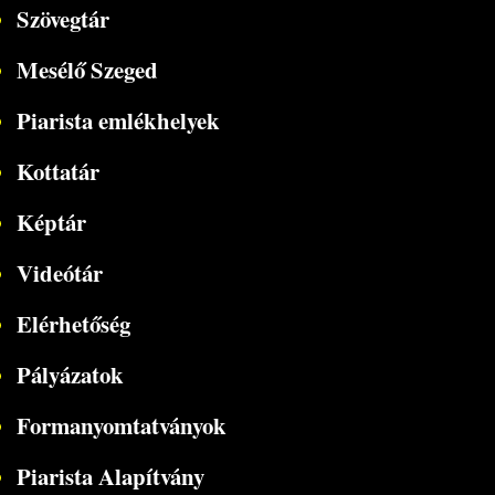
Szövegtár
Mesélő Szeged
Piarista emlékhelyek
Kottatár
Képtár
Videótár
Elérhetőség
Pályázatok
Formanyomtatványok
Piarista Alapítvány