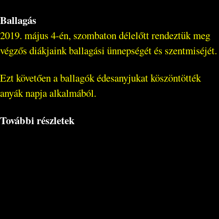
Ballagás
2019. május 4-én, szombaton délelőtt rendeztük meg
végzős diákjaink ballagási ünnepségét és szentmiséjét.
Ezt követően a ballagók édesanyjukat köszöntötték
anyák napja alkalmából.
További részletek