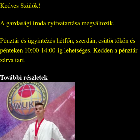
Kedves Szülők!
A gazdasági iroda nyitvatartása megváltozik.
Pénztár és ügyintézés hétfőn, szerdán, csütörtökön és
pénteken 10:00-14:00-ig lehetséges. Kedden a pénztár
zárva tart.
További részletek