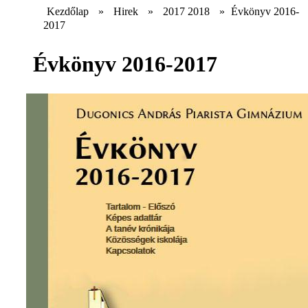
Kezdőlap
»
Hirek
»
2017 2018
»
Évkönyv 2016-
2017
Évkönyv 2016-2017