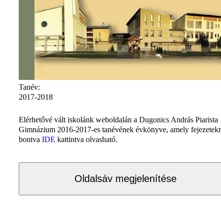
Tanév:
2017-2018
Elérhetővé vált iskolánk weboldalán a Dugonics András Piarista
Gimnázium 2016-2017-es tanévének évkönyve, amely fejezetek
bontva
IDE
kattintva olvasható.
Oldalsáv megjelenítése