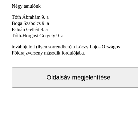
Négy tanulónk
Tóth Ábrahám 9. a
Boga Szabolcs 9. a
Fábián Gellért 9. a
Tóth-Horgosi Gergely 9. a
továbbjutott (ilyen sorrendben) a Lóczy Lajos Országos
Földrajzverseny második fordulójába.
Oldalsáv megjelenítése