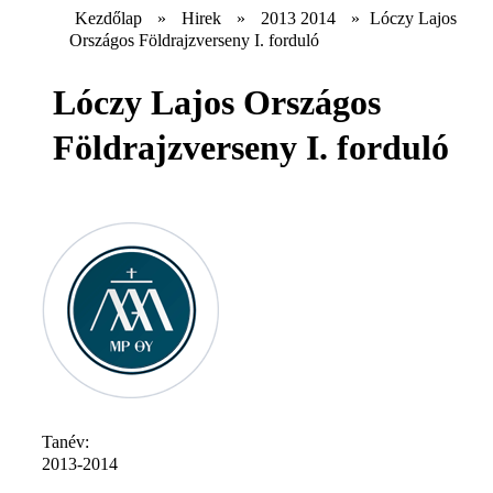
Kezdőlap
»
Hirek
»
2013 2014
»
Lóczy Lajos
Országos Földrajzverseny I. forduló
Lóczy Lajos Országos
Földrajzverseny I. forduló
Tanév:
2013-2014