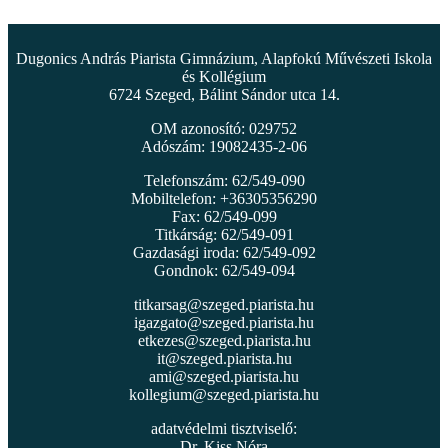
Dugonics András Piarista Gimnázium, Alapfokú Művészeti Iskola
és Kollégium
6724 Szeged, Bálint Sándor utca 14.
OM azonosító: 029752
Adószám: 19082435-2-06
Telefonszám: 62/549-090
Mobiltelefon: +36305356290
Fax: 62/549-099
Titkárság: 62/549-091
Gazdasági iroda: 62/549-092
Gondnok: 62/549-094
titkarsag@szeged.piarista.hu
igazgato@szeged.piarista.hu
etkezes@szeged.piarista.hu
it@szeged.piarista.hu
ami@szeged.piarista.hu
kollegium@szeged.piarista.hu
adatvédelmi tisztviselő:
Dr. Kiss Nóra