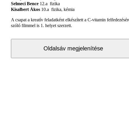
Selmeci Bence
12.a fizika
Kisalbert Ákos
10.a fizika, kémia
A csapat a kreatív feladatként elkészített a C-vitamin felfedezésér
szóló filmmel is 1. helyet szerzett.
Oldalsáv megjelenítése