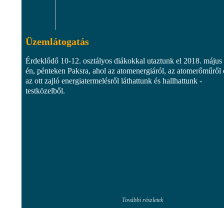
Üzemlátogatás
Érdeklődő 10-12. osztályos diákokkal utaztunk el 2018. május
én, pénteken Paksra, ahol az atomenergiáról, az atomerőműről 
az ott zajló energiatermelésről láthattunk és hallhattunk -
testközelből.
További részletek