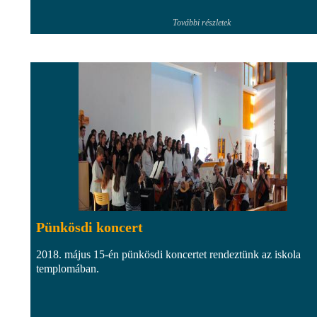
További részletek
Pünkösdi koncert
2018. május 15-én pünkösdi koncertet rendeztünk az iskola
templomában.