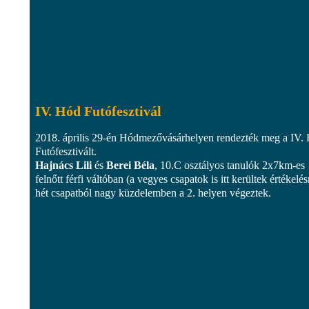
IV. Hód Futófesztivál
2018. április 29-én Hódmezővásárhelyen rendezték meg a IV.
Futófesztivált.
Hajnács Lili
és
Berei Béla
, 10.C osztályos tanulók 2x7km-es
felnőtt férfi váltóban (a vegyes csapatok is itt kerültek értékelés
hét csapatból nagy küzdelemben a 2. helyen végeztek.