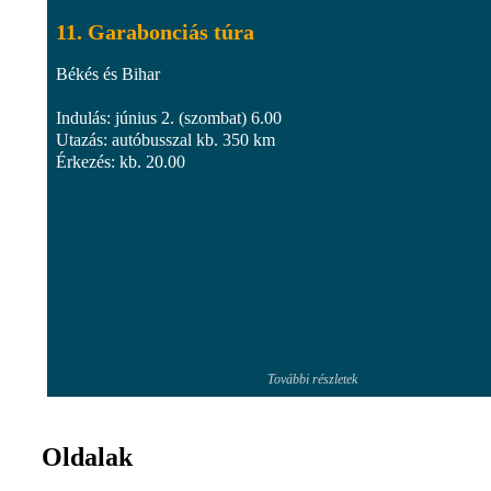
11. Garabonciás túra
Békés és Bihar
Indulás: június 2. (szombat) 6.00
Utazás: autóbusszal kb. 350 km
Érkezés: kb. 20.00
További részletek
Oldalak