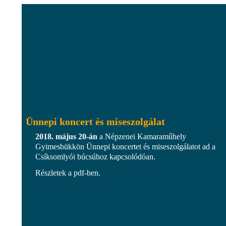
Ünnepi koncert és miseszolgálat
2018. május 20-án
a Népzenei Kamaraműhely
Gyimesbükkön Ünnepi koncertet és miseszolgálatot ad a
Csíksomlyói búcsúhoz kapcsolódóan.
Részletek a pdf-ben.