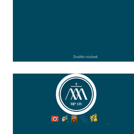
További részletek