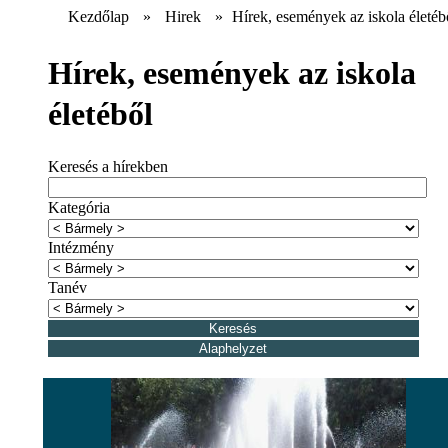
Kezdőlap
»
Hirek
»
Hírek, események az iskola életéb
Hírek, események az iskola
életéből
Keresés a hírekben
Kategória
Intézmény
Tanév