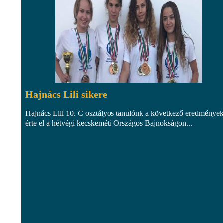
Hajnács Lili sikere
Hajnács Lili 10. C osztályos tanulónk a következő eredmények
érte el a hétvégi kecskeméti Országos Bajnokságon...