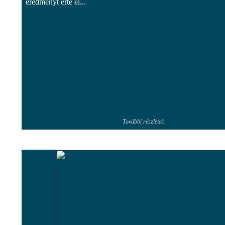
eredményt érte el...
További részletek