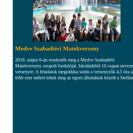
Medve Szabadtéri Matekverseny
2018. május 6-án rendezték meg a Medve Szabadtéri
Matekverseny szegedi fordulóját. Iskolánkból 10 csapat neveze
versenyre. A feladatok megoldása során a versenyzők 4,5 óra al
több ezer métert tettek meg az egyes állomások között a Stefán