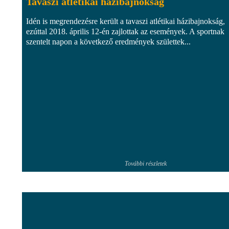
Tavaszi atlétikai házibajnokság
Idén is megrendezésre került a tavaszi atlétikai házibajnokság,
ezúttal 2018. április 12-én zajlottak az események. A sportnak
szentelt napon a következő eredmények születtek...
További részletek