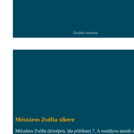
További részletek
Mészáros Zsófia sikere
Mészáros Zsófia (középen, lila pólóban) 7. A osztályos tanuló 