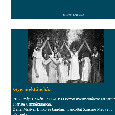
További részletek
Gyermektáncház
2018. május 24-én 17:00-18:30 között gyermektáncházat tartu
Piarista Gimnáziumban.
Zenél Magyar Enikő és bandája. Táncoltat Szászné Medvegy
Veronika.