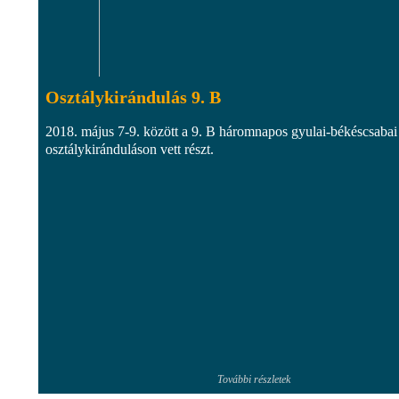
Osztálykirándulás 9. B
2018. május 7-9. között a 9. B háromnapos gyulai-békéscsabai
osztálykiránduláson vett részt.
További részletek