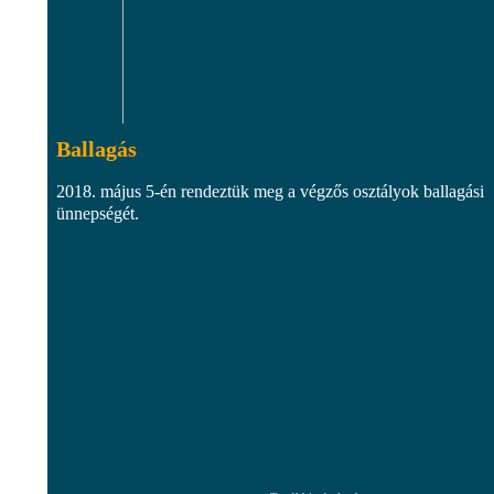
Ballagás
2018. május 5-én rendeztük meg a végzős osztályok ballagási
ünnepségét.