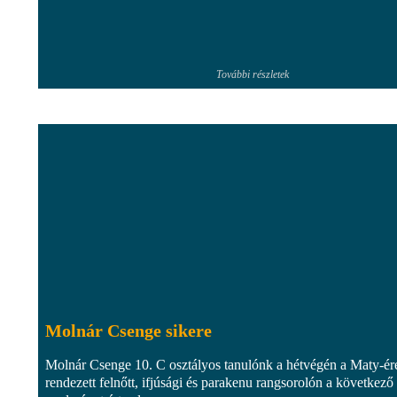
További részletek
Molnár Csenge sikere
Molnár Csenge 10. C osztályos tanulónk a hétvégén a Maty-ér
rendezett felnőtt, ifjúsági és parakenu rangsorolón a következő