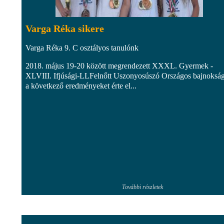
Varga Réka sikere
Varga Réka 9. C osztályos tanulónk
2018. május 19-20 között megrendezett XXXL. Gyermek -
XLVIII. Ifjúsági-LLFelnőtt Uszonyosúszó Országos bajnoksá
a következő eredményeket érte el...
További részletek