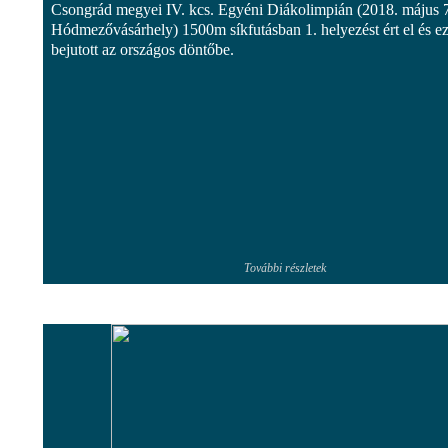
Csongrád megyei IV. kcs. Egyéni Diákolimpián (2018. május 7
Hódmezővásárhely) 1500m síkfutásban 1. helyezést ért el és ez
bejutott az országos döntőbe.
További részletek