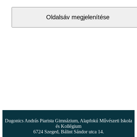
Oldalsáv megjelenítése
Dugonics András Piarista Gimnázium, Alapfokú Művészeti Iskola
és Kollégium
6724 Szeged, Bálint Sándor utca 14.