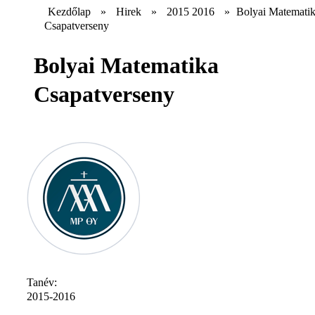
Kezdőlap
»
Hirek
»
2015 2016
»
Bolyai Matemati
Csapatverseny
Bolyai Matematika
Csapatverseny
Tanév:
2015-2016