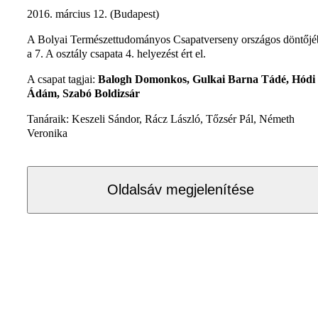
2016. március 12. (Budapest)
A Bolyai Természettudományos Csapatverseny országos döntőj
a 7. A osztály csapata 4. helyezést ért el.
A csapat tagjai:
Balogh Domonkos, Gulkai Barna Tádé, Hódi
Ádám, Szabó Boldizsár
Tanáraik: Keszeli Sándor, Rácz László, Tőzsér Pál, Németh
Veronika
Oldalsáv megjelenítése