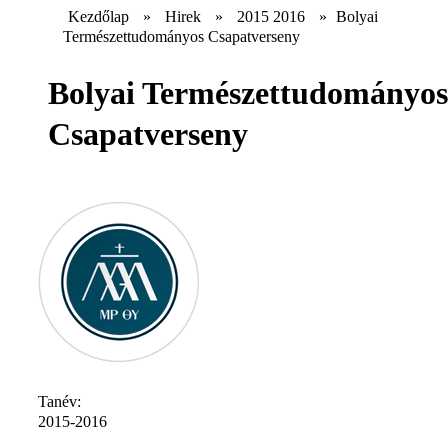
Kezdőlap
»
Hirek
»
2015 2016
»
Bolyai
Természettudományos Csapatverseny
Bolyai Természettudományos
Csapatverseny
Tanév:
2015-2016