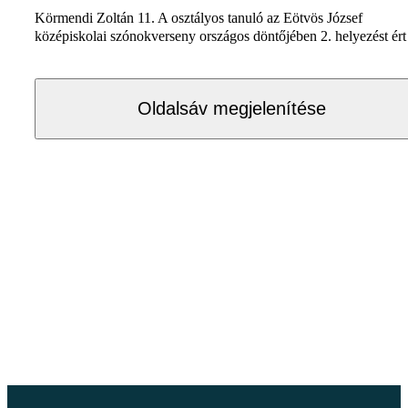
Körmendi Zoltán 11. A osztályos tanuló az Eötvös József
középiskolai szónokverseny országos döntőjében 2. helyezést ért 
Oldalsáv megjelenítése