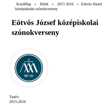
Kezdőlap
»
Hirek
»
2015 2016
»
Eötvös József
középiskolai szónokverseny
Eötvös József középiskolai
szónokverseny
Tanév:
2015-2016