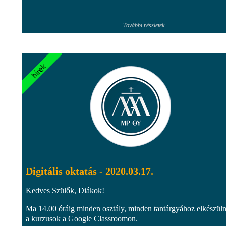
További részletek
Digitális oktatás - 2020.03.17.
Kedves Szülők, Diákok!
Ma 14.00 óráig minden osztály, minden tantárgyához elkészül
a kurzusok a Google Classroomon.