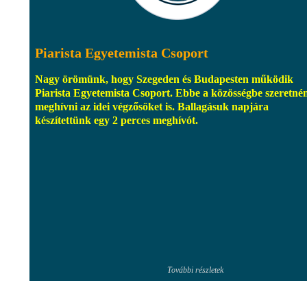
Piarista Egyetemista Csoport
Nagy örömünk, hogy Szegeden és Budapesten működik
Piarista Egyetemista Csoport. Ebbe a közösségbe szeretné
meghívni az idei végzősöket is. Ballagásuk napjára
készítettünk egy 2 perces meghívót.
További részletek