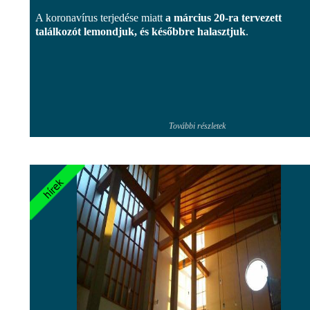
A koronavírus terjedése miatt
a március 20-ra tervezett
találkozót lemondjuk, és későbbre halasztjuk
.
További részletek