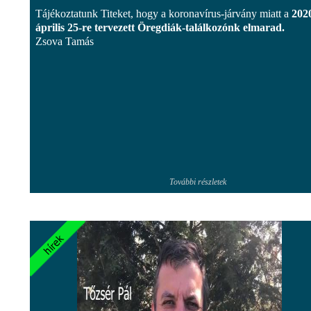
Tájékoztatunk Titeket, hogy a koronavírus-járvány miatt a
202
április 25-re tervezett Öregdiák-találkozónk elmarad.
Zsova Tamás
További részletek