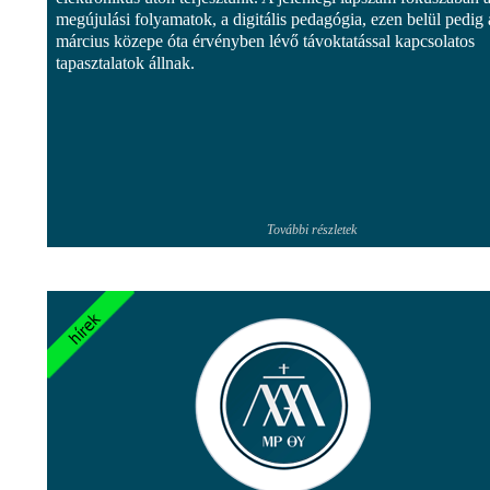
megújulási folyamatok, a digitális pedagógia, ezen belül pedig 
március közepe óta érvényben lévő távoktatással kapcsolatos
tapasztalatok állnak.
További részletek