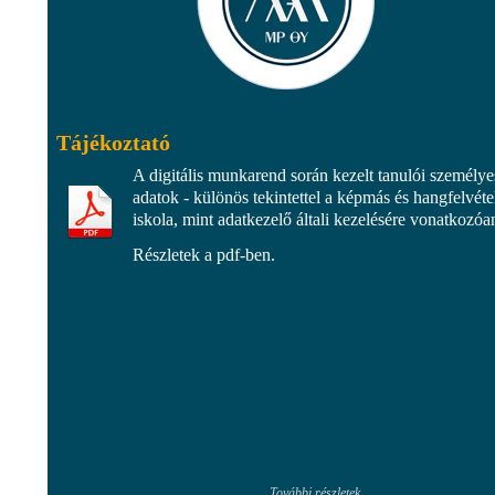
Tájékoztató
A digitális munkarend során kezelt tanulói személye
adatok - különös tekintettel a képmás és hangfelvétel
iskola, mint adatkezelő általi kezelésére vonatkozóa
Részletek a pdf-ben.
További részletek