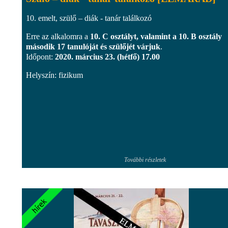
10. emelt, szülő – diák - tanár találkozó
Erre az alkalomra a
10. C osztályt, valamint a 10. B osztály
második 17 tanulóját és szülőjét várjuk
.
Időpont:
2020. március 23. (hétfő) 17.00
Helyszín: fizikum
További részletek