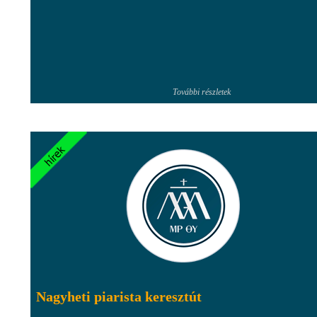
További részletek
Nagyheti piarista keresztút