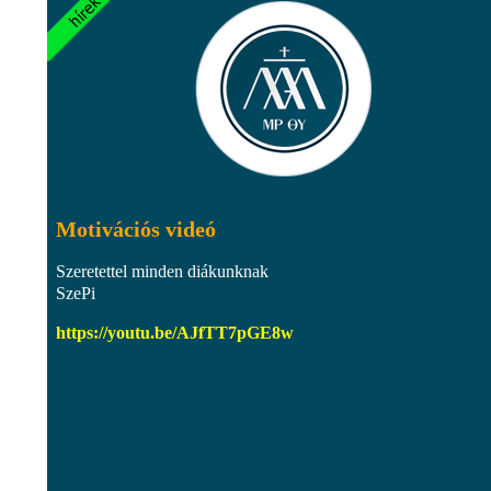
Motivációs videó
Szeretettel minden diákunknak
SzePi
https://youtu.be/AJfTT7pGE8w