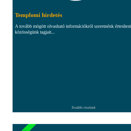
Templomi hirdetés
A tovább mögött olvasható információkról szeretnénk értesíten
közösségünk tagjait...
További részletek