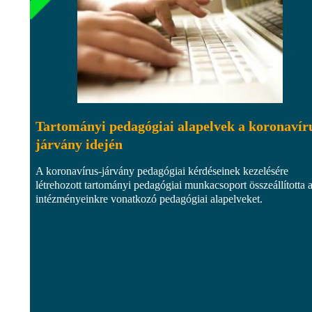
Tartományi pedagógiai alapelvek a koronavír
járvány idején
A koronavírus-járvány pedagógiai kérdéseinek kezelésére
létrehozott tartományi pedagógiai munkacsoport összeállította 
intézményeinkre vonatkozó pedagógiai alapelveket.