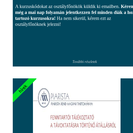
A kurzuskódokat az osztályfőnökök küldik ki emailben.
Kére
még a mai nap folyamán jelentkezzen fel minden diák a ho
tartozó kurzusokra!
Ha nem sikerül, kérem ezt az
osztályfőnöknek jelezni!
További részletek