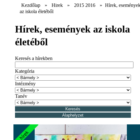
Kezdőlap
»
Hirek
»
2015 2016
»
Hírek, eseménye
az iskola életéből
Hírek, események az iskola
életéből
Keresés a hírekben
Kategória
Intézmény
Tanév