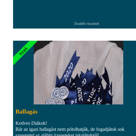
További részletek
Ballagás
Kedves Diákok!
Bár az igazi ballagást nem pótolhatják, de fogadjátok sok
szeretettel az alábbi üzeneteket iskolátoktól!