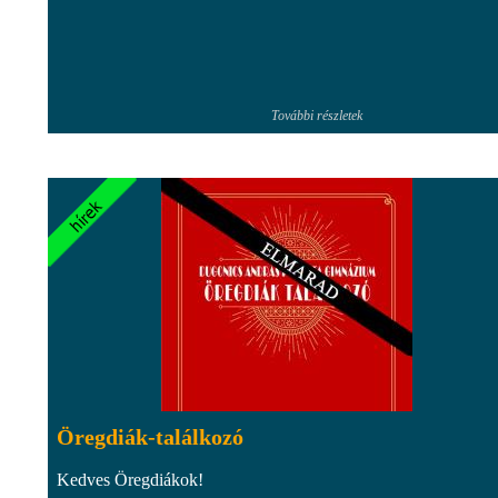
További részletek
Öregdiák-találkozó
Kedves Öregdiákok!