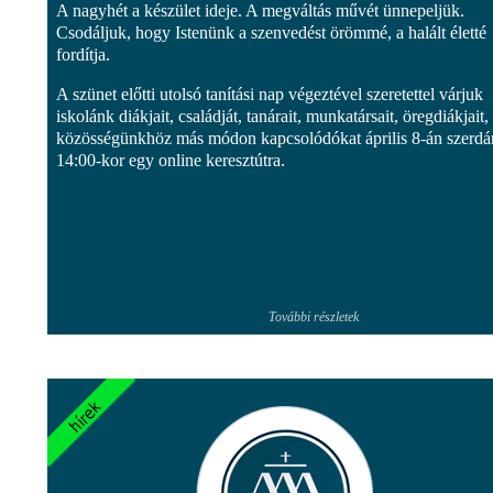
A nagyhét a készület ideje. A megváltás művét ünnepeljük.
Csodáljuk, hogy Istenünk a szenvedést örömmé, a halált életté
fordítja.
A szünet előtti utolsó tanítási nap végeztével szeretettel várjuk
iskolánk diákjait, családját, tanárait, munkatársait, öregdiákjait,
közösségünkhöz más módon kapcsolódókat április 8-án szerdá
14:00-kor egy online keresztútra.
További részletek