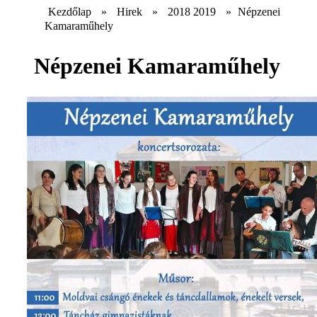
Kezdőlap
»
Hirek
»
2018 2019
»
Népzenei
Kamaraműhely
Népzenei Kamaraműhely